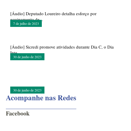
[Áudio] Deputado Loureiro detalha esforço por
equipamento de...
7 de julho de 2023
[Áudio] Sicredi promove atividades durante Dia C, o Dia
Inte...
30 de junho de 2023
30 de junho de 2023
Acompanhe nas Redes
Facebook