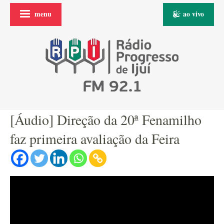
menu
ao vivo
[Áudio] Direção da 20ª Fenamilho
faz primeira avaliação da Feira