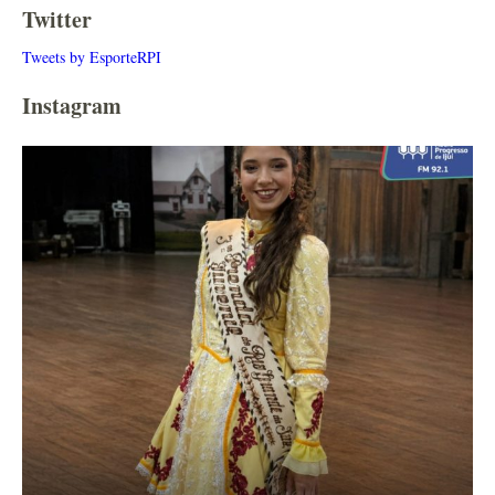
Twitter
Tweets by EsporteRPI
Instagram