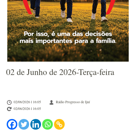
02 de Junho de 2026-Terça-feira
02/06/2026 l 16:05
Rádio Progresso de Ijuí
02/06/2026 l 16:05