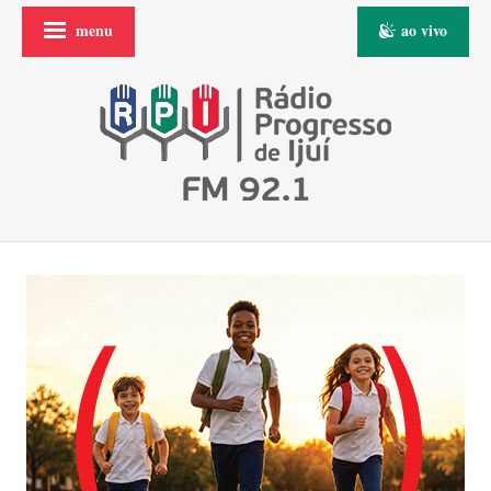
menu
ao vivo