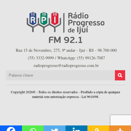
Rua 15 de Novembro, 275, 9º andar - Ijuí - RS - 98.700-000
(55) 3332-9999 / WhatsApp: (55) 99126-7087
radioprogresso@radioprogresso.com.br
Copyright 2026® - Todos os direitos reservados - Proibido a cópia de qualquer
material sem autorização expressa - Lei 9610/98.