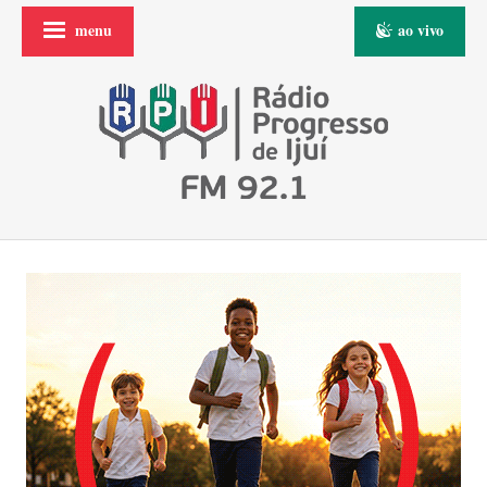
menu
ao vivo