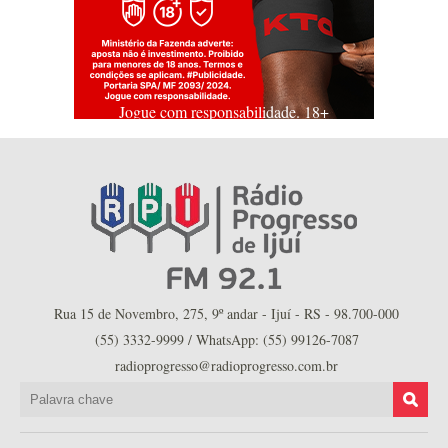
Jogue com responsabilidade. 18+
Rua 15 de Novembro, 275, 9º andar - Ijuí - RS - 98.700-000
(55) 3332-9999 / WhatsApp: (55) 99126-7087
radioprogresso@radioprogresso.com.br