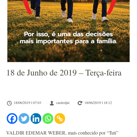
18 de Junho de 2019 – Terça-feira
18/06/2019 l 07:03
castroijui
18/06/2019 l 18:12
VALDIR EDEMAR WEBER, mais conhecido por “Tuti”