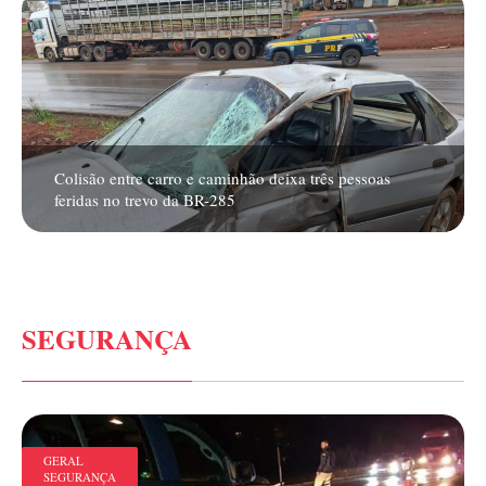
Colisão entre carro e caminhão deixa três pessoas
feridas no trevo da BR-285
SEGURANÇA
GERAL
SEGURANÇA