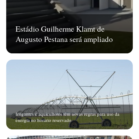
Estádio Guilherme Klamt de
Augusto Pestana será ampliado
Irrigantes e aquicultores têm novas regras para uso da
energia no horário reservado