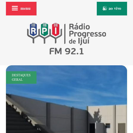
menu
ao vivo
DESTAQUES
GERAL