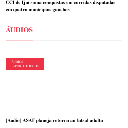
CCI de Ijuí soma conquistas em corridas disputadas
em quatro municípios gaúchos
ÁUDIOS
ÁUDIOS
ESPORTE E JOGOS
[Áudio] ASAF planeja retorno ao futsal adulto