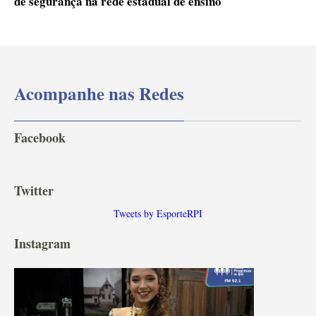
de segurança na rede estadual de ensino
Acompanhe nas Redes
Facebook
Twitter
Tweets by EsporteRPI
Instagram