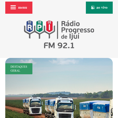
menu
ao vivo
DESTAQUES
GERAL