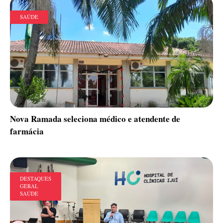
SAÚDE
Nova Ramada seleciona médico e atendente de
farmácia
DESTAQUES
GERAL
SAÚDE