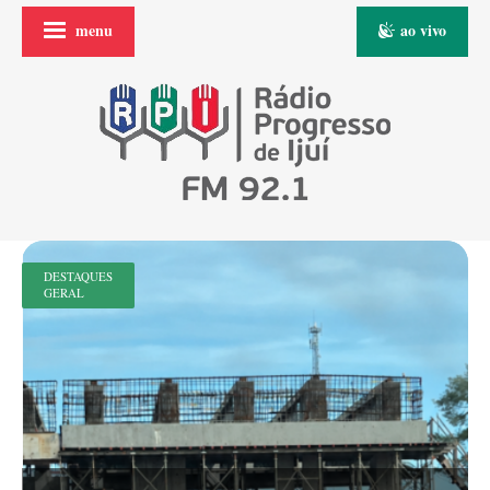
menu
ao vivo
DESTAQUES
GERAL