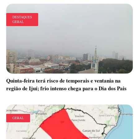
DESTAQUES
GERAL
Quinta-feira terá risco de temporais e ventania na
região de Ijuí; frio intenso chega para o Dia dos Pais
GERAL