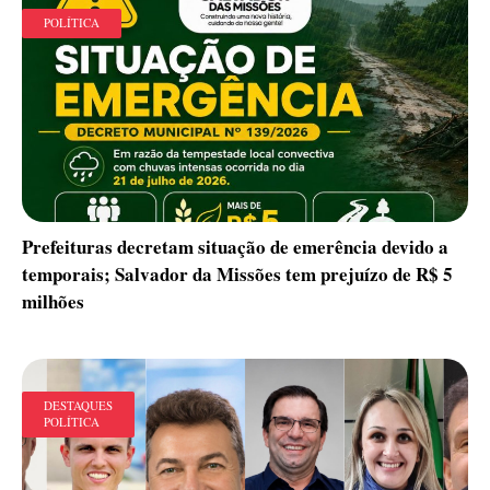
POLÍTICA
Prefeituras decretam situação de emerência devido a
temporais; Salvador da Missões tem prejuízo de R$ 5
milhões
DESTAQUES
POLÍTICA