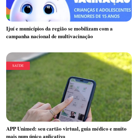
Ijuí e municípios da região se mobilizam com a
campanha nacional de multivacinação
SAÚDE
APP Unimed: seu cartão virtual, guia médico e muito
mais num único aplicativo