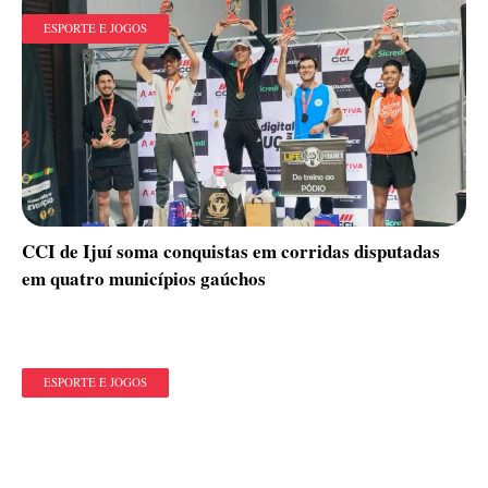
ESPORTE E JOGOS
CCI de Ijuí soma conquistas em corridas disputadas
em quatro municípios gaúchos
ESPORTE E JOGOS