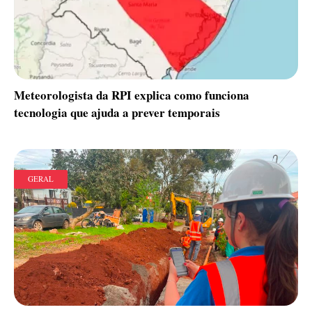
Meteorologista da RPI explica como funciona
tecnologia que ajuda a prever temporais
GERAL