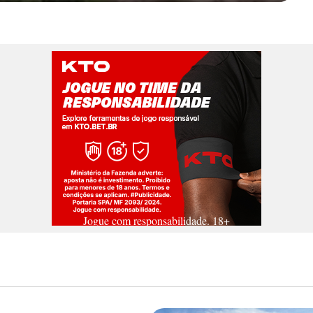
Jogue com responsabilidade. 18+