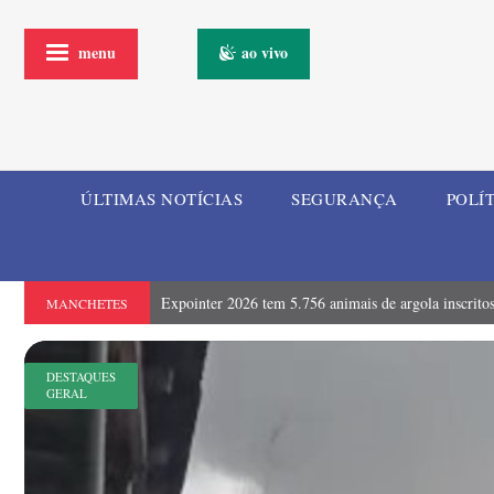
menu
ao vivo
ÚLTIMAS NOTÍCIAS
SEGURANÇA
POLÍ
Expointer 2026 tem 5.756 animais de argola inscrito
MANCHETES
DESTAQUES
GERAL