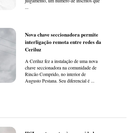
julgamento, um número de inscritos que
...
Nova chave seccionadora permite
interligação remota entre redes da
Ceriluz
A Ceriluz fez a instalação de uma nova
chave seccionadora na comunidade de
Rincão Comprido, no interior de
Augusto Pestana. Seu diferencial é ...