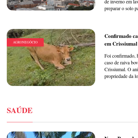
de inverno em la
preparar o solo pa
Confirmado ca
AGRONEGÓCIO
em Crissiumal
Foi confirmado, 
caso de raiva bo
Crissiumal. O an
propriedade da lo
SAÚDE