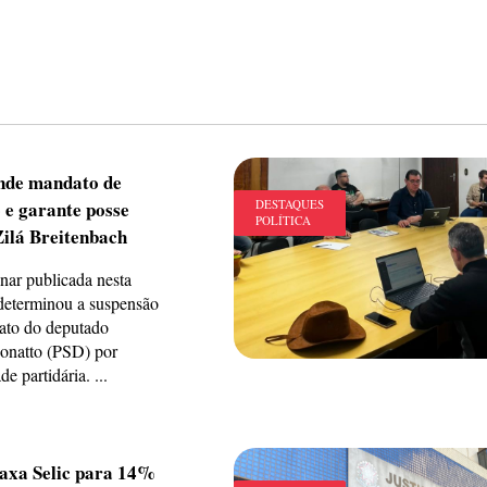
nde mandato de
 e garante posse
DESTAQUES
POLÍTICA
Zilá Breitenbach
nar publicada nesta
 determinou a suspensão
ato do deputado
Bonatto (PSD) por
de partidária. ...
axa Selic para 14%