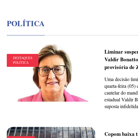
POLÍTICA
Liminar suspe
DESTAQUES
Valdir Bonatto
POLÍTICA
provisória de 
Uma decisão limi
quarta-feira (05)
cautelar do mand
estadual Valdir 
suposta infidelida
Copom baixa t