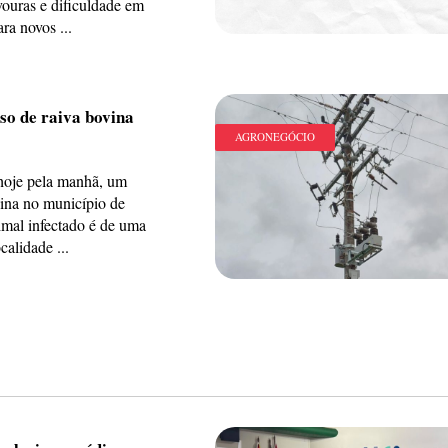
vouras e dificuldade em
ra novos ...
so de raiva bovina
AGRONEGÓCIO
hoje pela manhã, um
vina no município de
imal infectado é de uma
calidade ...