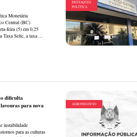
DESTAQUES
POLÍTICA
tica Monetária
o Central (BC)
rta-feira (5) em 0,25
 Taxa Selic, a taxa ...
o dificulta
 lavouras para nova
AGRONEGÓCIO
e instabilidade
nstornos para as culturas