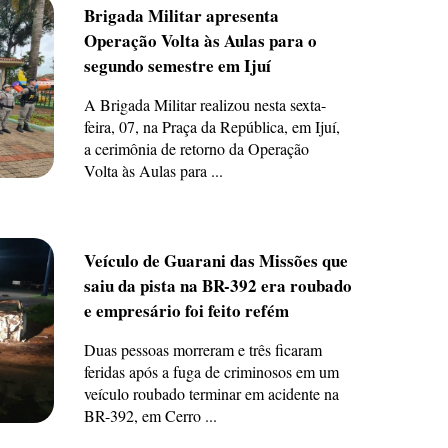
Brigada Militar apresenta
Operação Volta às Aulas para o
segundo semestre em Ijuí
A Brigada Militar realizou nesta sexta-
feira, 07, na Praça da República, em Ijuí,
a cerimônia de retorno da Operação
Volta às Aulas para ...
Veículo de Guarani das Missões que
saiu da pista na BR-392 era roubado
e empresário foi feito refém
Duas pessoas morreram e três ficaram
feridas após a fuga de criminosos em um
veículo roubado terminar em acidente na
BR-392, em Cerro ...