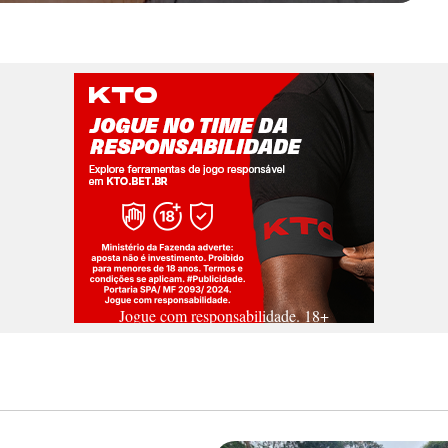
Jogue com responsabilidade. 18+