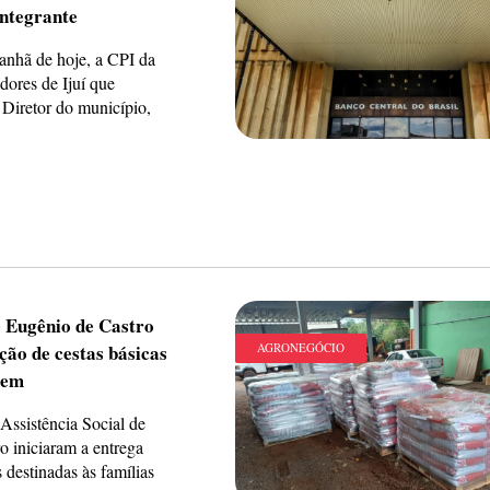
integrante
nhã de hoje, a CPI da
ores de Ijuí que
 Diretor do município,
e Eugênio de Castro
ição de cestas básicas
AGRONEGÓCIO
gem
Assistência Social de
o iniciaram a entrega
s destinadas às famílias