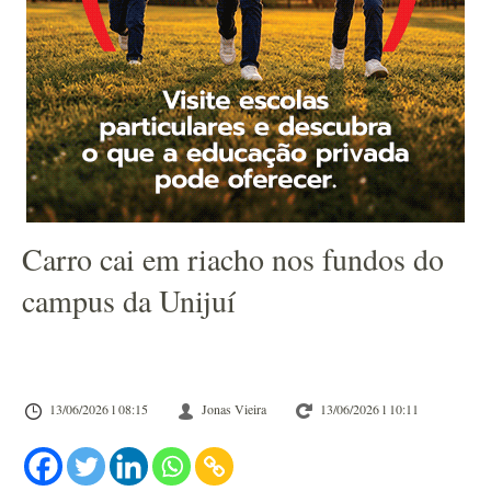
Carro cai em riacho nos fundos do
campus da Unijuí
13/06/2026 l 08:15
Jonas Vieira
13/06/2026 l 10:11