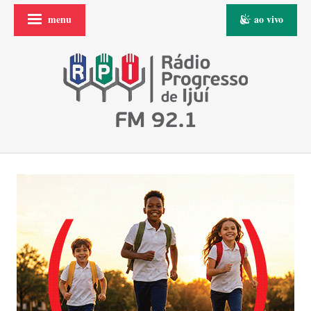
menu
ao vivo