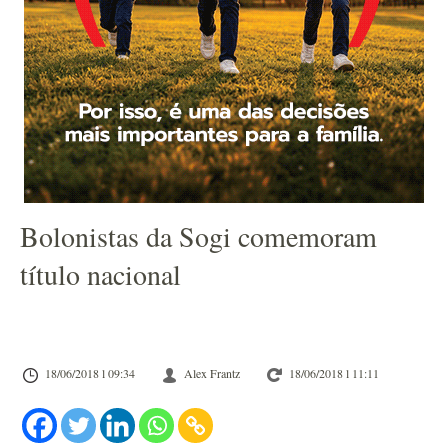
Bolonistas da Sogi comemoram
título nacional
18/06/2018 l 09:34
Alex Frantz
18/06/2018 l 11:11