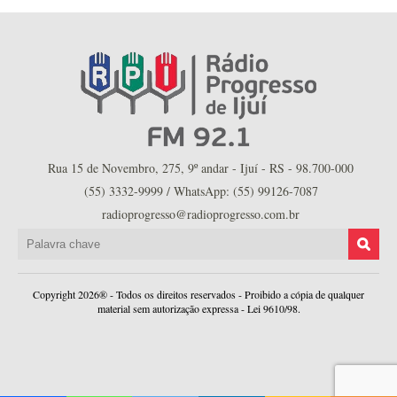
Rua 15 de Novembro, 275, 9º andar - Ijuí - RS - 98.700-000
(55) 3332-9999 / WhatsApp: (55) 99126-7087
radioprogresso@radioprogresso.com.br
Copyright 2026® - Todos os direitos reservados - Proibido a cópia de qualquer
material sem autorização expressa - Lei 9610/98.