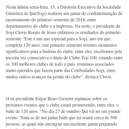
Nesta última sexta-feira, 15, a Diretoria Executiva da Sociedade
Ginástica de Ijuí(Sogi) realizou um jantar de confraternização de
encerramento do primeiro semestre de 2018, entre
departamentos do clube e a imprensa. Na noite, o presidente da
Sogi Clovis Rorato de Jesus enfatizou os resultados do primeiro
semestre “Este é um ano especial para a Sogi, ano em que
completa 120 anos, este primeiro semestre tivemos momentos
significativos para a história do clube, entre eles, recebemos pela
terceira vez consecutiva o título de Clube Top 100, estando entre
os 100 melhores clubes de todo o país, reunimos associados
muito queridos que fazem parte das Celebridades Sogi, entre
muitos outros avanços na gestão do clube”, destaca Clovis.
O ex-presidente Edgar Beno Gieseler explanou sobre os
próximos eventos que o clube estará promovendo, entre eles, o
baile de 120 anos. “No dia 27 de outubro Ijuí vai ter um grande
evento. Trata-se de um jantar baile que irá reunir cerca de 500
pessoas, as quais irão prestigiar um excelente jantar preparado