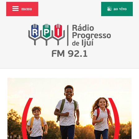
menu
ao vivo