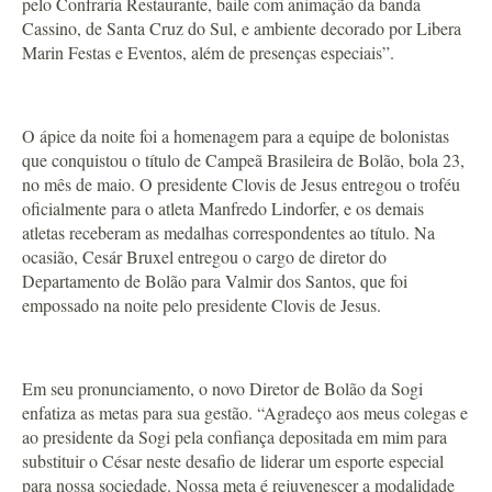
pelo Confraria Restaurante, baile com animação da banda
Cassino, de Santa Cruz do Sul, e ambiente decorado por Libera
Marin Festas e Eventos, além de presenças especiais”.
O ápice da noite foi a homenagem para a equipe de bolonistas
que conquistou o título de Campeã Brasileira de Bolão, bola 23,
no mês de maio. O presidente Clovis de Jesus entregou o troféu
oficialmente para o atleta Manfredo Lindorfer, e os demais
atletas receberam as medalhas correspondentes ao título. Na
ocasião, Cesár Bruxel entregou o cargo de diretor do
Departamento de Bolão para Valmir dos Santos, que foi
empossado na noite pelo presidente Clovis de Jesus.
Em seu pronunciamento, o novo Diretor de Bolão da Sogi
enfatiza as metas para sua gestão. “Agradeço aos meus colegas e
ao presidente da Sogi pela confiança depositada em mim para
substituir o César neste desafio de liderar um esporte especial
para nossa sociedade. Nossa meta é rejuvenescer a modalidade