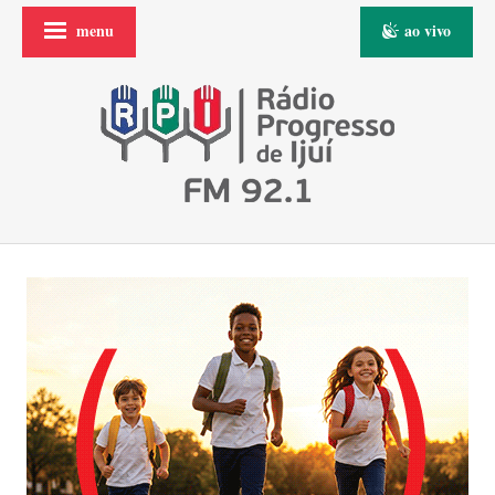
menu
ao vivo