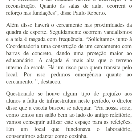
reconstrução. Quanto às salas de aula, ocorrerá o
reforço nas fundações”, disse Paulo Roberto.
Além disso haverá o cercamento nas proximidades da
quadra de esporte. Seguidamente ocorrem vandalismos
e a tela é rasgada com frequência. “Solicitamos junto à
Coordenadoria uma construção de um cercamento com
barras de concreto, dando uma proteção maior ao
educandário. A calçada é mais alta que o terreno
interno da escola. Há um risco para quem transita pelo
local. Por isso pedimos emergência quanto ao
cercamento. ”, destacou.
Questionado se houve algum tipo de prejuízo aos
alunos a falta de infraestrutura neste período, o diretor
disse que a escola buscou se adequar. “Pra nossa sorte,
como temos um salão bem ao lado do antigo refeitório,
vamos conseguir utilizar este espaço para as refeições.
Em um local que funcionava o laboratório,
conseguimos adaptar como cozinha.