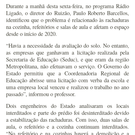
Durante a manhã desta sexta-feira, no programa Rádio
Ligado, o diretor do Ruizão, Paulo Roberto Barcellos,
identificou que o problema é relacionado às rachaduras
na cozinha, refeitórios e salas de aula e afetam o espaço
desde o início de 2020.
“Havia a necessidade da avaliação do solo. No entanto,
as empresas que ganhavam a licitação realizada pela
Secretaria de Educação (Seduc), e que eram da região
Metropolitana, não efetuavam o serviço. O Governo do
Estado permitiu que a Coordenadoria Regional de
Educação abrisse uma licitação com verba da escola e
uma empresa local venceu e realizou o trabalho no ano
passado”, informou o professor.
Dois engenheiros do Estado analisaram os locais
interditados e parte do prédio foi desinterditado devido
a estabilização das rachaduras. Com isso, duas salas de
aula, o refeitório e a cozinha continuam interditados.
“No refeitório e na cozinhas haverá a demolição e a