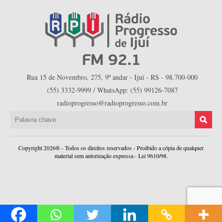
Rua 15 de Novembro, 275, 9º andar - Ijuí - RS - 98.700-000
(55) 3332-9999 / WhatsApp: (55) 99126-7087
radioprogresso@radioprogresso.com.br
Copyright 2026® - Todos os direitos reservados - Proibido a cópia de qualquer
material sem autorização expressa - Lei 9610/98.