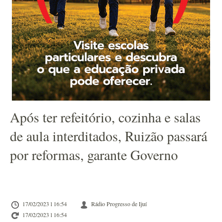
Após ter refeitório, cozinha e salas
de aula interditados, Ruizão passará
por reformas, garante Governo
17/02/2023 l 16:54
Rádio Progresso de Ijuí
17/02/2023 l 16:54