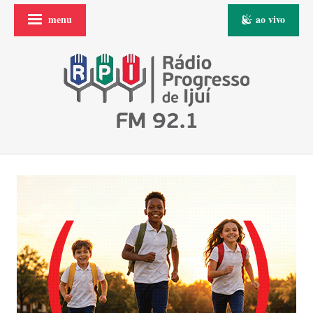
menu
ao vivo