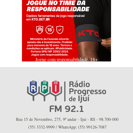
Jogue com responsabilidade. 18+
Rua 15 de Novembro, 275, 9º andar - Ijuí - RS - 98.700-000
(55) 3332-9999 / WhatsApp: (55) 99126-7087