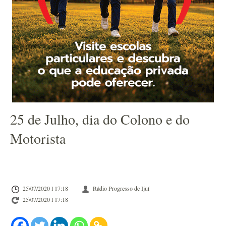
25 de Julho, dia do Colono e do
Motorista
25/07/2020 l 17:18
Rádio Progresso de Ijuí
25/07/2020 l 17:18