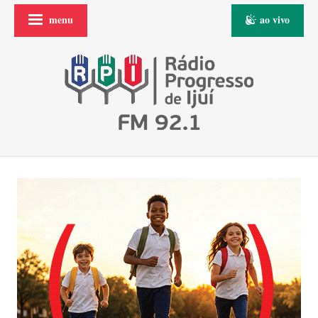
menu
ao vivo