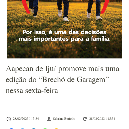
Aapecan de Ijuí promove mais uma
edição do “Brechó de Garagem”
nessa sexta-feira
28/02/2023 l 15:34
Sabrina Bertollo
28/02/2023 l 15:34