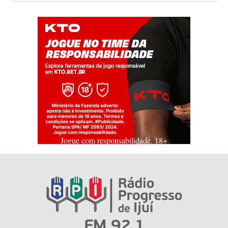
Jogue com responsabilidade. 18+