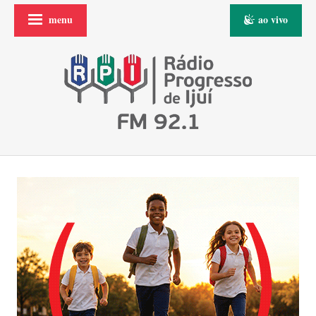
menu
ao vivo