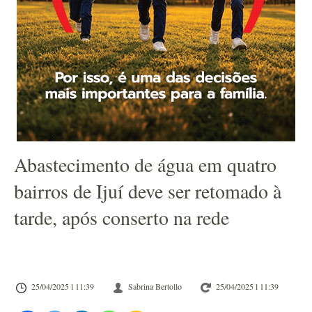
Abastecimento de água em quatro
bairros de Ijuí deve ser retomado à
tarde, após conserto na rede
25/04/2025 l 11:39
Sabrina Bertollo
25/04/2025 l 11:39