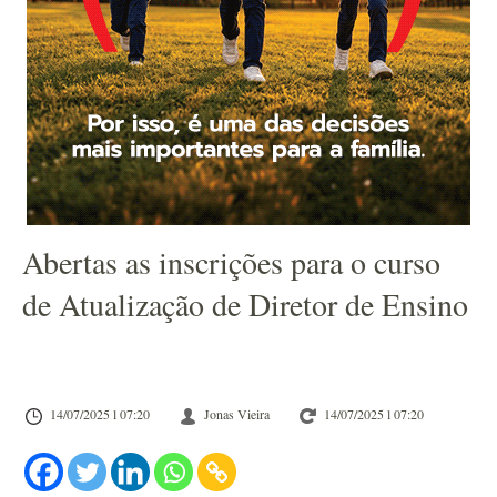
Abertas as inscrições para o curso
de Atualização de Diretor de Ensino
14/07/2025 l 07:20
Jonas Vieira
14/07/2025 l 07:20