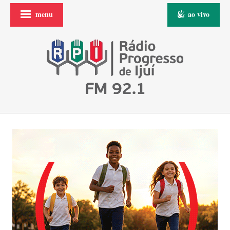
menu
ao vivo