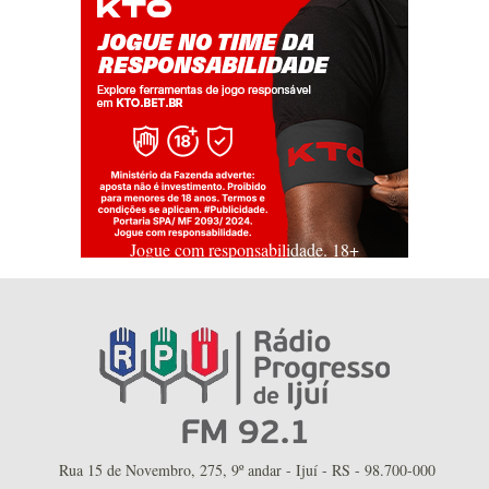
Jogue com responsabilidade. 18+
Rua 15 de Novembro, 275, 9º andar - Ijuí - RS - 98.700-000