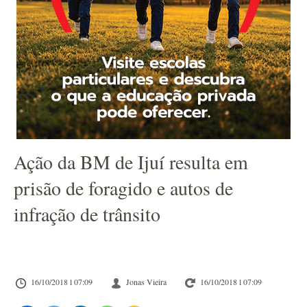
Ação da BM de Ijuí resulta em
prisão de foragido e autos de
infração de trânsito
16/10/2018 l 07:09
Jonas Vieira
16/10/2018 l 07:09