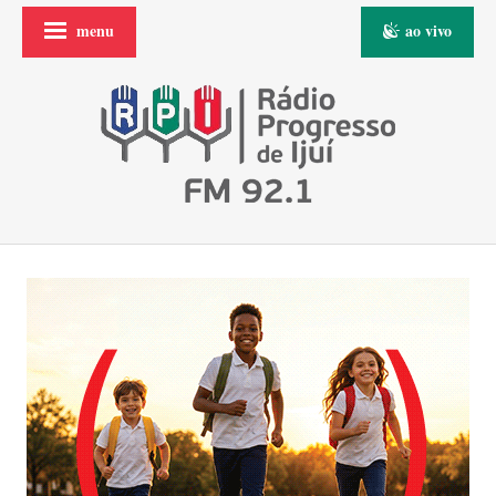
menu
ao vivo