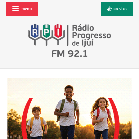
menu
ao vivo