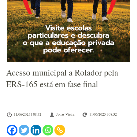
Acesso municipal a Rolador pela
ERS-165 está em fase final
11/06/2025 l 08:32
Jonas Vieira
11/06/2025 l 08:32