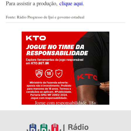
Para assistir a produção,
clique aqui
.
Fonte: Rádio Progresso de Ijuí e governo estadual
Jogue com responsabilidade. 18+