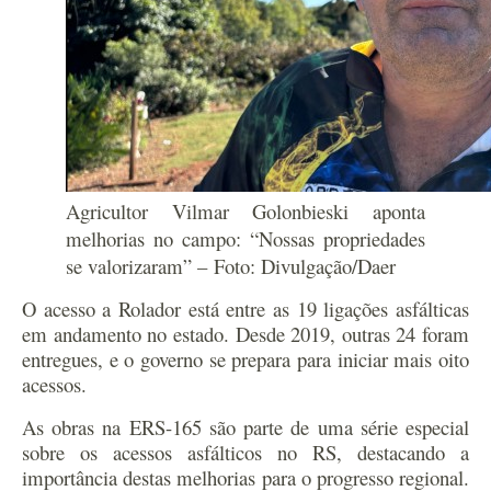
Agricultor Vilmar Golonbieski aponta
melhorias no campo: “Nossas propriedades
se valorizaram” –
Foto: Divulgação/Daer
O acesso a Rolador está entre as 19 ligações asfálticas
em andamento no estado. Desde 2019, outras 24 foram
entregues, e o governo se prepara para iniciar mais oito
acessos.
As obras na ERS-165 são parte de uma série especial
sobre os acessos asfálticos no RS, destacando a
importância destas melhorias para o progresso regional.