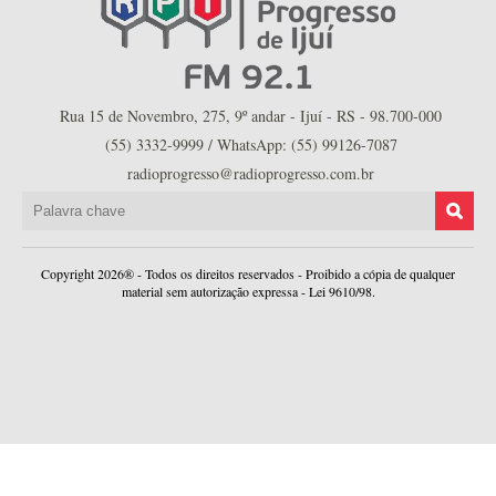
Rua 15 de Novembro, 275, 9º andar - Ijuí - RS - 98.700-000
(55) 3332-9999 / WhatsApp: (55) 99126-7087
radioprogresso@radioprogresso.com.br
Copyright 2026® - Todos os direitos reservados - Proibido a cópia de qualquer
material sem autorização expressa - Lei 9610/98.