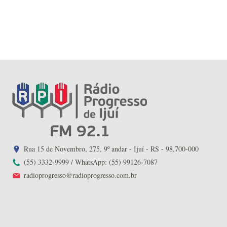
Rua 15 de Novembro, 275, 9º andar - Ijuí - RS - 98.700-000
(55) 3332-9999 / WhatsApp: (55) 99126-7087
radioprogresso@radioprogresso.com.br