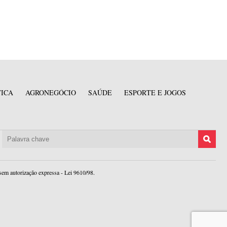
TICA
AGRONEGÓCIO
SAÚDE
ESPORTE E JOGOS
sem autorização expressa - Lei 9610/98.