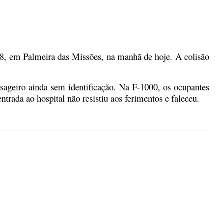
58, em Palmeira das Missões, na manhã de
hoje. A colisão
sageiro ainda sem identificação. Na F-1000, os ocupantes
trada ao hospital não resistiu aos ferimentos e faleceu.