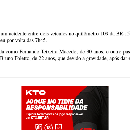
 um acidente entre dois veículos no quilômetro 109 da BR-1
eu por volta das 7h45.
ada como Fernando Teixeira Macedo, de 30 anos, e outro pas
runo Foletto, de 22 anos, que devido a gravidade, após dar en