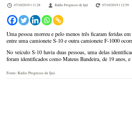
07/10/2019 l 11:28
Rádio Progresso de Ijuí
07/10/2019 l 12:59
Uma pessoa morreu e pelo menos três ficaram feridas em
entre uma camionete S-10 e outra camionete F-1000 ocorr
No veículo S-10 havia duas pessoas, uma delas identific
foram identificados como Mateus Bandeira, de 19 anos, e B
Fonte: Rádio Progresso de Ijuí.