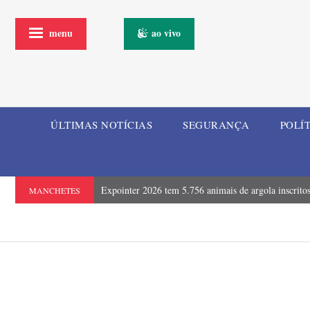
menu
ao vivo
ÚLTIMAS NOTÍCIAS
SEGURANÇA
POLÍ
Expointer 2026 tem 5.756 animais de argola inscrito
MANCHETES