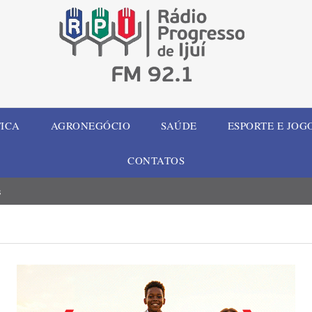
TICA
AGRONEGÓCIO
SAÚDE
ESPORTE E JOG
CONTATOS
s