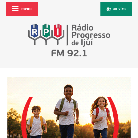
menu
ao vivo