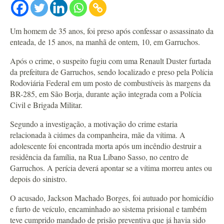
Um homem de 35 anos
, foi preso após confessar o assassinato da
enteada, de 15 anos, na manhã de ontem, 10, em Garruchos.
Após o crime, o suspeito fugiu com uma Renault Duster furtada
da prefeitura de Garruchos, sendo localizado e preso pela Polícia
Rodoviária Federal em um posto de combustíveis às margens da
BR-285, em São Borja, durante ação integrada com a Polícia
Civil e Brigada Militar.
Segundo a investigação, a motivação do crime estaria
relacionada à ciúmes da companheira, mãe da vítima.
A
adolescente foi encontrada morta após um incêndio destruir a
residência da família, na Rua Líbano Sasso, no centro de
Garruchos. A perícia deverá apontar se a vítima morreu antes ou
depois do sinistro.
O acusado, Jackson Machado Borges, foi autuado por homicídio
e furto de veículo, encaminhado ao sistema prisional e também
teve cumprido mandado de prisão preventiva que já havia sido