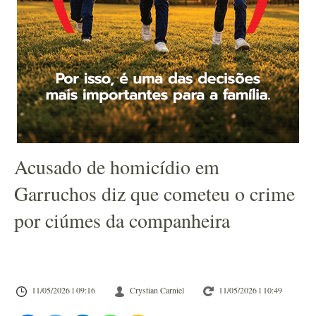
Acusado de homicídio em
Garruchos diz que cometeu o crime
por ciúmes da companheira
11/05/2026 l 09:16
Crystian Carniel
11/05/2026 l 10:49