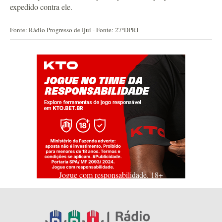
expedido contra ele.
Fonte: Rádio Progresso de Ijuí - Fonte: 27ªDPRI
Jogue com responsabilidade. 18+