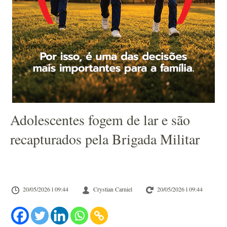
Adolescentes fogem de lar e são
recapturados pela Brigada Militar
20/05/2026 l 09:44
Crystian Carniel
20/05/2026 l 09:44