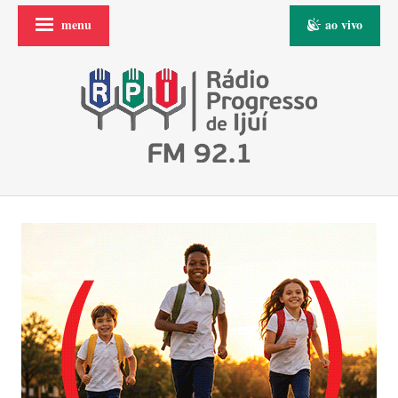
menu
ao vivo