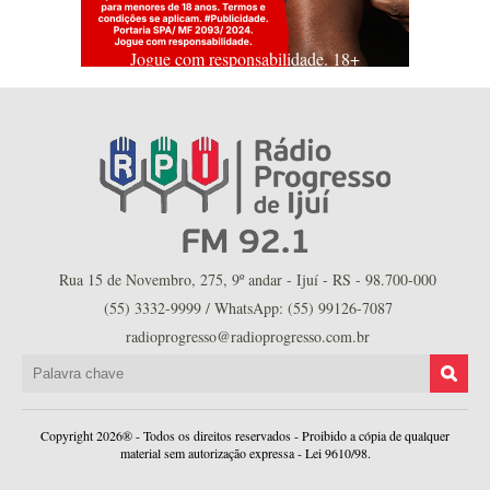
Jogue com responsabilidade. 18+
Rua 15 de Novembro, 275, 9º andar - Ijuí - RS - 98.700-000
(55) 3332-9999 / WhatsApp: (55) 99126-7087
radioprogresso@radioprogresso.com.br
Copyright 2026® - Todos os direitos reservados - Proibido a cópia de qualquer
material sem autorização expressa - Lei 9610/98.