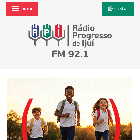
menu
ao vivo