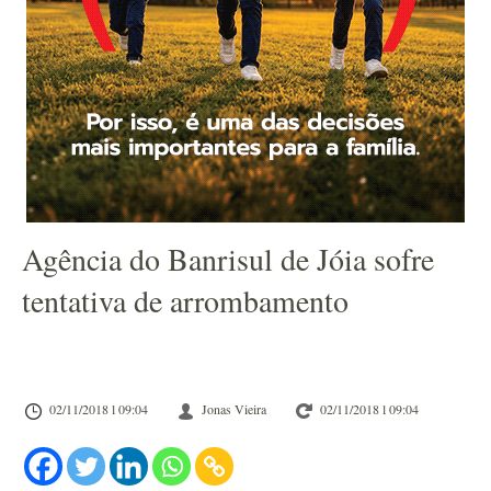
Agência do Banrisul de Jóia sofre
tentativa de arrombamento
02/11/2018 l 09:04
Jonas Vieira
02/11/2018 l 09:04