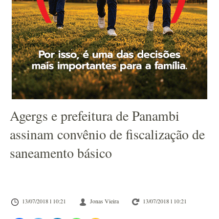
Agergs e prefeitura de Panambi
assinam convênio de fiscalização de
saneamento básico
13/07/2018 l 10:21
Jonas Vieira
13/07/2018 l 10:21