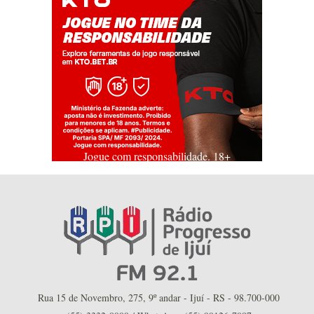
Jogue com responsabilidade. 18+
Rua 15 de Novembro, 275, 9º andar - Ijuí - RS - 98.700-000