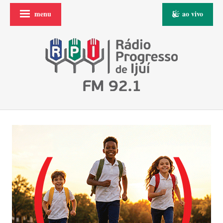
menu
ao vivo