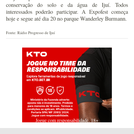
conservação do solo e da água de
I
ju
í
. Todos
interessados poderão participar. A Expofest começa
hoje e segue até dia 20 no parque Wanderley Burmann.
Fonte: Rádio Progresso de Ijuí
Jogue com responsabilidade. 18+