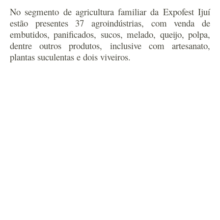
No segmento de agricultura familiar
da Expofest Ijuí
est
ão
presentes 3
7
agroindústrias, com venda de
embutidos, panificados, sucos, melado, queijo,
polpa,
dentre outros produtos,
inclusive com artesanato,
plantas suculentas e dois viveiros
.