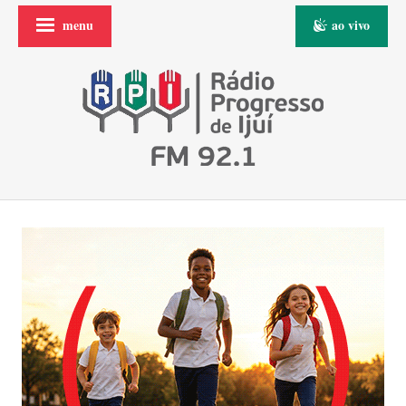
menu
ao vivo