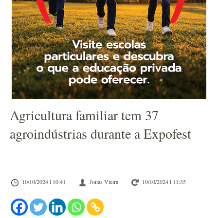
Agricultura familiar tem 37
agroindústrias durante a Expofest
10/10/2024 l 10:41
Jonas Vieira
10/10/2024 l 11:35