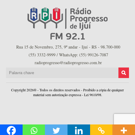
Rua 15 de Novembro, 275, 9º andar - Ijuí - RS - 98.700-000
(55) 3332-9999 / WhatsApp: (55) 99126-7087
radioprogresso@radioprogresso.com.br
Copyright 2026® - Todos os direitos reservados - Proibido a cópia de qualquer
material sem autorização expressa - Lei 9610/98.