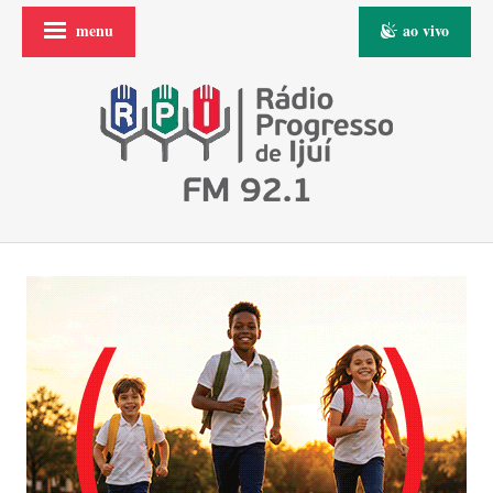
menu
ao vivo