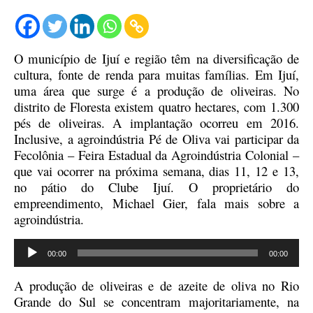
O município de Ijuí e região têm na diversificação de
cultura, fonte de renda para muitas famílias.
Em Ijuí,
uma área que surge é a
produção de oliveiras.
No
distrito de Floresta existem quatro hectares, com 1.300
pés de oliveiras.
A implantação ocorreu em 2016.
Inclusive, a agroindústria Pé de Oliva vai participar da
Fecolônia – Feira Estadual da Agroindústria Colonial –
que vai ocorrer na próxima semana, dias 11, 12 e 13,
no p
á
tio do Clube Ijuí.
O
p
r
o
pr
i
e
t
ári
o
do
emp
r
eendimento, Michael
Gier
,
fa
la mais sobre a
agroindústria.
Tocador
00:00
00:00
de
áudio
A pr
o
du
ç
ão
d
e o
li
ve
ir
a
s
e
de
azeite de oliva no Rio
Grande do Sul
se
concentra
m
majoritariamente, na