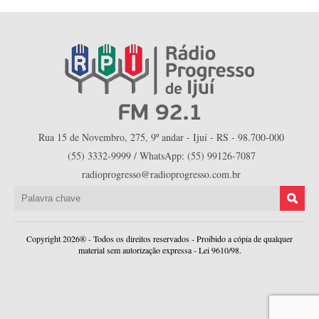
Rua 15 de Novembro, 275, 9º andar - Ijuí - RS - 98.700-000
(55) 3332-9999 / WhatsApp: (55) 99126-7087
radioprogresso@radioprogresso.com.br
Copyright 2026® - Todos os direitos reservados - Proibido a cópia de qualquer
material sem autorização expressa - Lei 9610/98.