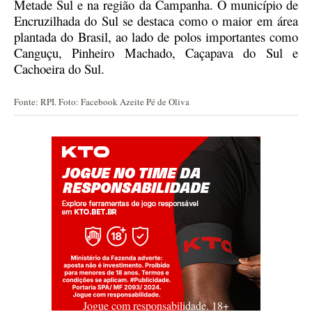
Metade Sul e na região da Campanha
. O município de
Encruzilhada do Sul
se
destaca como o maior em área
plantada do Brasil, ao lado de polos importantes como
Canguçu
,
Pinheiro Machado
,
Caçapava do Sul
e
Cachoeira do Sul
.
Fonte: RPI. Foto: Facebook Azeite Pé de Oliva
Jogue com responsabilidade. 18+