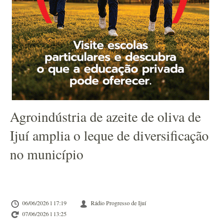
Agroindústria de azeite de oliva de
Ijuí amplia o leque de diversificação
no município
06/06/2026 l 17:19
Rádio Progresso de Ijuí
07/06/2026 l 13:25