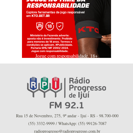
Jogue com responsabilidade. 18+
Rua 15 de Novembro, 275, 9º andar - Ijuí - RS - 98.700-000
(55) 3332-9999 / WhatsApp: (55) 99126-7087
radioprogresso@radioprogresso.com.br