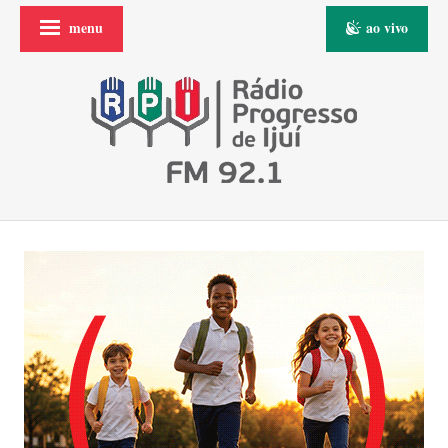
menu
ao vivo