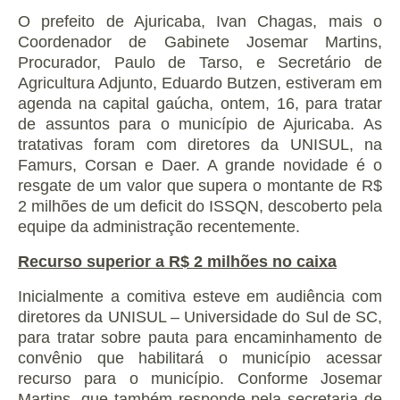
O prefeito de Ajuricaba, Ivan Chagas, mais o
Coordenador de Gabinete Josemar Martins,
Procurador, Paulo de Tarso, e Secretário de
Agricultura Adjunto, Eduardo Butzen, estiveram em
agenda na capital gaúcha, ontem, 16, para tratar
de assuntos para o município de Ajuricaba. As
tratativas foram com diretores da UNISUL, na
Famurs, Corsan e Daer. A grande novidade é o
resgate de um valor que supera o montante de R$
2 milhões de um deficit do ISSQN, descoberto pela
equipe da administração recentemente.
Recurso superior a R$ 2 milhões no caixa
Inicialmente a comitiva esteve em audiência com
diretores da UNISUL – Universidade do Sul de SC,
para tratar sobre pauta para encaminhamento de
convênio que habilitará o município acessar
recurso para o município. Conforme Josemar
Martins, que também responde pela secretaria de