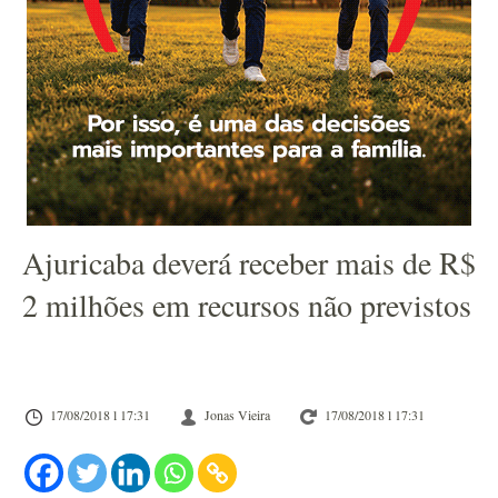
Ajuricaba deverá receber mais de R$
2 milhões em recursos não previstos
17/08/2018 l 17:31
Jonas Vieira
17/08/2018 l 17:31