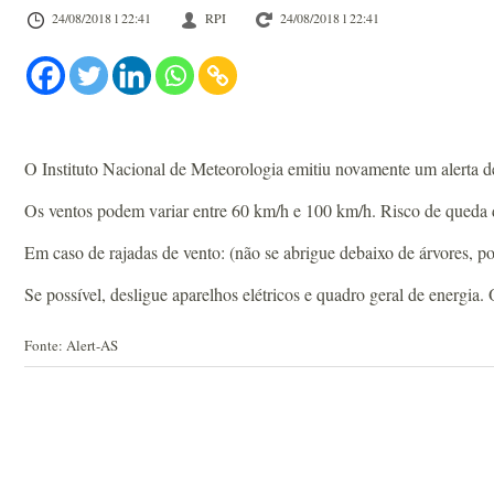
24/08/2018 l 22:41
RPI
24/08/2018 l 22:41
O Instituto Nacional de Meteorologia emitiu novamente um alerta de
Os ventos podem variar entre 60 km/h e 100 km/h. Risco de queda de
Em caso de rajadas de vento: (não se abrigue debaixo de árvores, po
Se possível, desligue aparelhos elétricos e quadro geral de energia
Fonte: Alert-AS