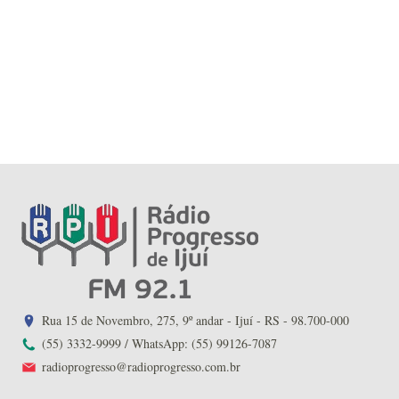
Rua 15 de Novembro, 275, 9º andar - Ijuí - RS - 98.700-000
(55) 3332-9999 / WhatsApp: (55) 99126-7087
radioprogresso@radioprogresso.com.br