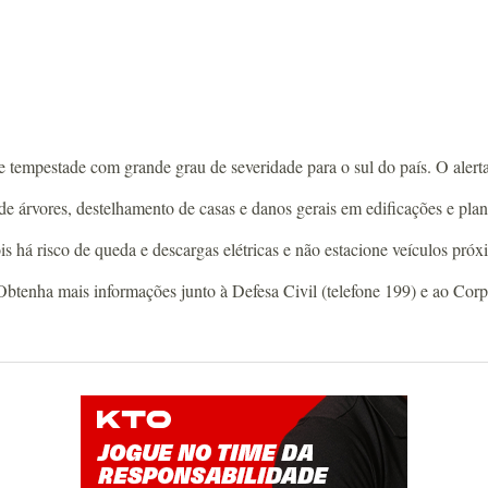
 tempestade com grande grau de severidade para o sul do país. O alerta
 árvores, destelhamento de casas e danos gerais em edificações e planta
is há risco de queda e descargas elétricas e não estacione veículos próx
. Obtenha mais informações junto à Defesa Civil (telefone 199) e ao Cor