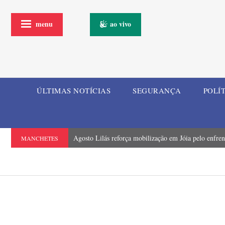
menu
ao vivo
ÚLTIMAS NOTÍCIAS
SEGURANÇA
POLÍ
Agosto Lilás reforça mobilização em Jóia pelo enfren
MANCHETES