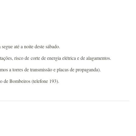
 segue até a noite deste sábado.
ções, risco de corte de energia elétrica e de alagamentos.
imos a torres de transmissão e placas de propaganda).
po de Bombeiros (telefone 193).