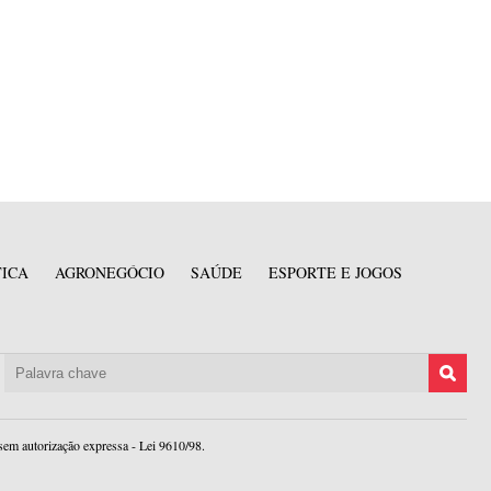
TICA
AGRONEGÓCIO
SAÚDE
ESPORTE E JOGOS
sem autorização expressa - Lei 9610/98.