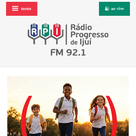
menu
ao vivo