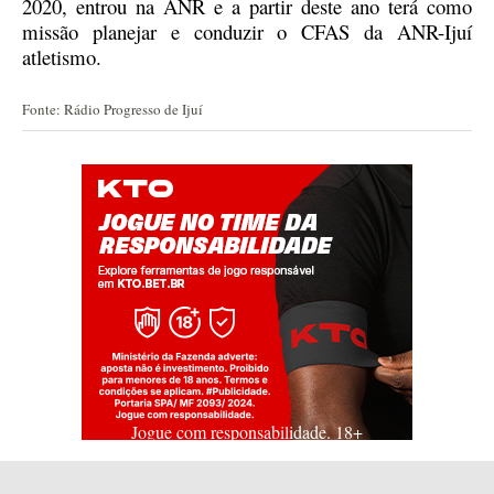
2020, entrou na ANR e a partir deste ano terá como
missão planejar e conduzir o CFAS da ANR-Ijuí
atletismo.
Fonte: Rádio Progresso de Ijuí
Jogue com responsabilidade. 18+