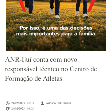
ANR-Ijuí conta com novo
responsável técnico no Centro de
Formação de Atletas
24/02/2023 l 16:03
Adriano Dal Chiavon
24/02/2023 l 16:03