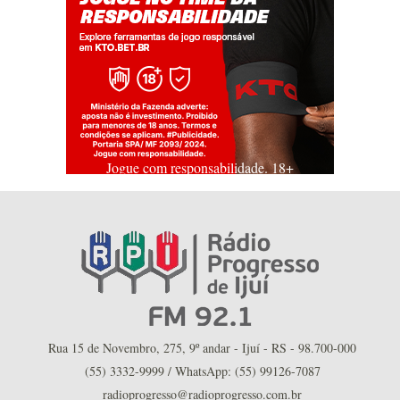
Jogue com responsabilidade. 18+
Rua 15 de Novembro, 275, 9º andar - Ijuí - RS - 98.700-000
(55) 3332-9999 / WhatsApp: (55) 99126-7087
radioprogresso@radioprogresso.com.br