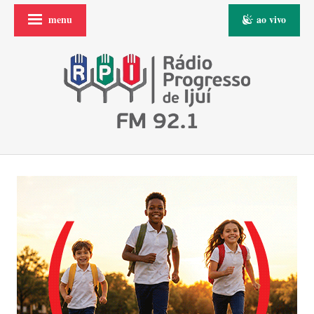
menu
ao vivo