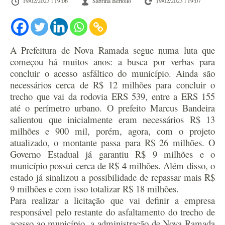
19/02/2023 l 19:06
Sabrina Bertollo
19/02/2023 l 19:07
A Prefeitura de Nova Ramada segue numa luta que
começou há muitos anos: a busca por verbas para
concluir o acesso asfáltico do município. Ainda são
necessários cerca de R$ 12 milhões para concluir o
trecho que vai da rodovia ERS 539, entre a ERS 155
até o perímetro urbano. O prefeito Marcus Bandeira
salientou que inicialmente eram necessários R$ 13
milhões e 900 mil, porém, agora, com o projeto
atualizado, o montante passa para R$ 26 milhões. O
Governo Estadual já garantiu R$ 9 milhões e o
município possui cerca de R$ 4 milhões. Além disso, o
estado já sinalizou a possibilidade de repassar mais R$
9 milhões e com isso totalizar R$ 18 milhões.
Para realizar a licitação que vai definir a empresa
responsável pelo restante do asfaltamento do trecho de
acesso ao município, a administração de Nova Ramada