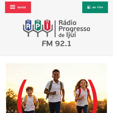
menu
ao vivo