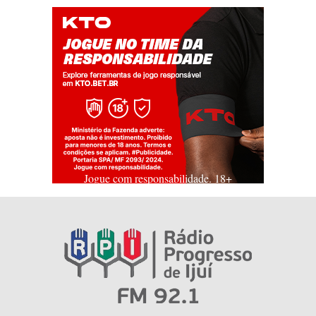
Jogue com responsabilidade. 18+