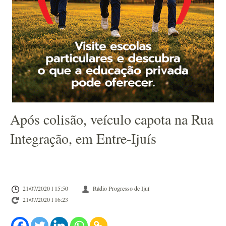
Após colisão, veículo capota na Rua
Integração, em Entre-Ijuís
21/07/2020 l 15:50
Rádio Progresso de Ijuí
21/07/2020 l 16:23