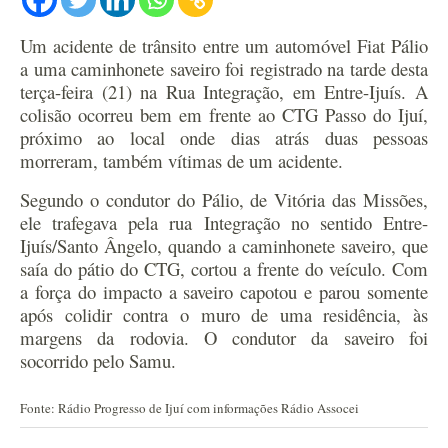
Um acidente de trânsito entre um automóvel Fiat Pálio
a uma caminhonete saveiro foi registrado na tarde desta
terça-feira (21) na Rua Integração, em Entre-Ijuís. A
colisão ocorreu bem em frente ao CTG Passo do Ijuí,
próximo ao local onde dias atrás duas pessoas
morreram, também vítimas de um acidente.
Segundo o condutor do Pálio, de Vitória das Missões,
ele trafegava pela rua Integração no sentido Entre-
Ijuís/Santo Ângelo, quando a caminhonete saveiro, que
saía do pátio do CTG, cortou a frente do veículo. Com
a força do impacto a saveiro capotou e parou somente
após colidir contra o muro de uma residência, às
margens da rodovia. O condutor da saveiro foi
socorrido pelo Samu.
Fonte: Rádio Progresso de Ijuí com informações Rádio Assocei