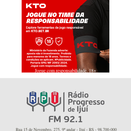
Jogue com responsabilidade. 18+
Rua 15 de Novembro, 275, 9º andar - Ijuí - RS - 98.700-000