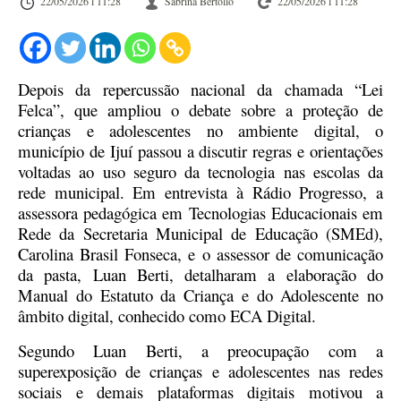
22/05/2026 l 11:28
Sabrina Bertollo
22/05/2026 l 11:28
Depois da repercussão nacional da chamada “Lei
Felca”, que ampliou o debate sobre a proteção de
crianças e adolescentes no ambiente digital, o
município de Ijuí passou a discutir regras e orientações
voltadas ao uso seguro da tecnologia nas escolas da
rede municipal. Em entrevista à Rádio Progresso, a
assessora pedagógica em Tecnologias Educacionais em
Rede da Secretaria Municipal de Educação (SMEd),
Carolina Brasil Fonseca, e o assessor de comunicação
da pasta, Luan Berti, detalharam a elaboração do
Manual do Estatuto da Criança e do Adolescente no
âmbito digital, conhecido como ECA Digital.
Segundo Luan Berti, a preocupação com a
superexposição de crianças e adolescentes nas redes
sociais e demais plataformas digitais motivou a