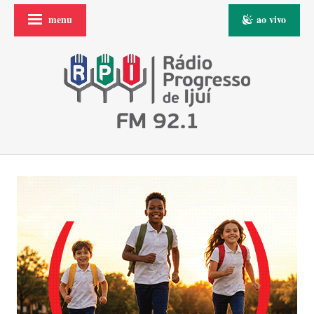
menu
ao vivo