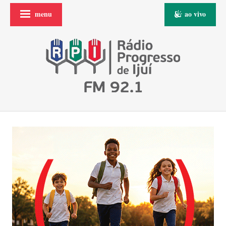
menu
ao vivo