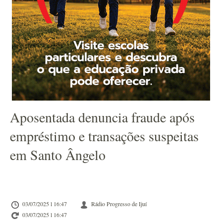
Aposentada denuncia fraude após
empréstimo e transações suspeitas
em Santo Ângelo
03/07/2025 l 16:47
Rádio Progresso de Ijuí
03/07/2025 l 16:47