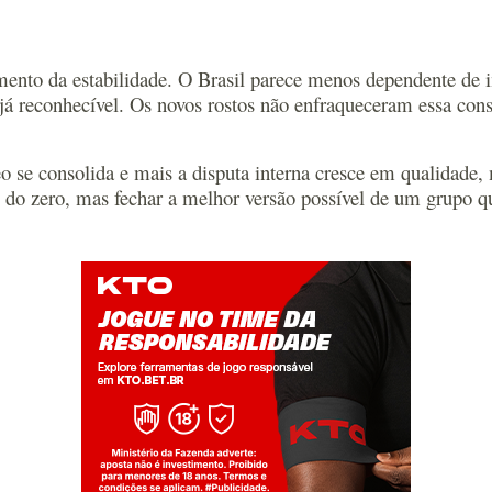
umento da estabilidade. O Brasil parece menos dependente de 
reconhecível. Os novos rostos não enfraqueceram essa constru
e consolida e mais a disputa interna cresce em qualidade, ma
 do zero, mas fechar a melhor versão possível de um grupo q