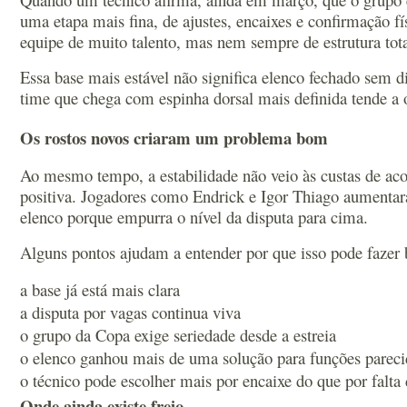
uma etapa mais fina, de ajustes, encaixes e confirmação fí
equipe de muito talento, mas nem sempre de estrutura tota
Essa base mais estável não significa elenco fechado sem 
time que chega com espinha dorsal mais definida tende a 
Os rostos novos criaram um problema bom
Ao mesmo tempo, a estabilidade não veio às custas de ac
positiva. Jogadores como Endrick e Igor Thiago aumentaram
elenco porque empurra o nível da disputa para cima.
Alguns pontos ajudam a entender por que isso pode fazer 
a base já está mais clara
a disputa por vagas continua viva
o grupo da Copa exige seriedade desde a estreia
o elenco ganhou mais de uma solução para funções pareci
o técnico pode escolher mais por encaixe do que por falta
Onde ainda existe freio