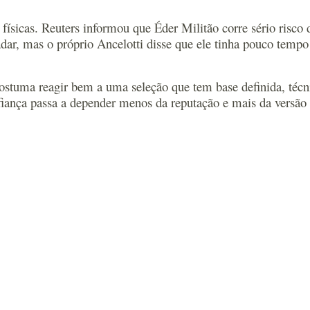
s físicas. Reuters informou que Éder Militão corre sério ris
adar, mas o próprio Ancelotti disse que ele tinha pouco temp
stuma reagir bem a uma seleção que tem base definida, técni
fiança passa a depender menos da reputação e mais da versão 