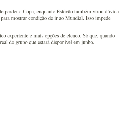
co de perder a Copa, enquanto Estêvão também virou dúvida
o para mostrar condição de ir ao Mundial. Isso impede
co experiente e mais opções de elenco. Só que, quando
real do grupo que estará disponível em junho.