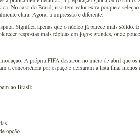
sica. No caso do Brasil, isso tem valor extra porque a seleç
lmente clara. Agora, a impressão é diferente.
disputa. Significa apenas que o núcleo já parece mais sólido
oferecer respostas mais rápidas em jogos grandes, onde pouc
omodação. A própria FIFA destacou no início de abril que os
 a concorrência por espaço e deixaram a lista final menos a
bem ao Brasil:
das
 de opção