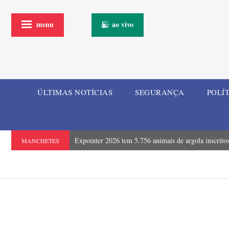
menu
ao vivo
ÚLTIMAS NOTÍCIAS
SEGURANÇA
POLÍ
Expointer 2026 tem 5.756 animais de argola inscrito
MANCHETES