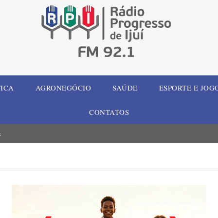
TICA
AGRONEGÓCIO
SAÚDE
ESPORTE E JOG
CONTATOS
s