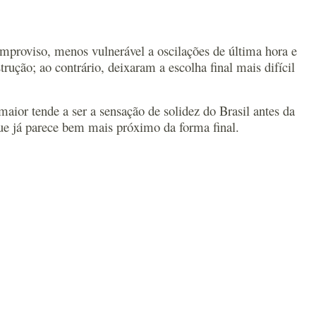
improviso, menos vulnerável a oscilações de última hora e
ção; ao contrário, deixaram a escolha final mais difícil
ior tende a ser a sensação de solidez do Brasil antes da
ue já parece bem mais próximo da forma final.