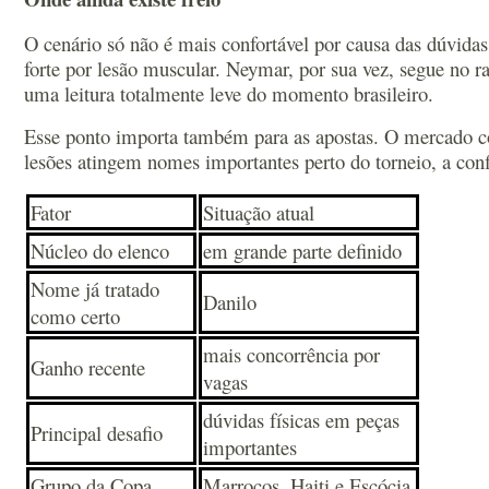
O cenário só não é mais confortável por causa das dúvida
forte por lesão muscular. Neymar, por sua vez, segue no r
uma leitura totalmente leve do momento brasileiro.
Esse ponto importa também para as apostas. O mercado co
lesões atingem nomes importantes perto do torneio, a con
Fator
Situação atual
Núcleo do elenco
em grande parte definido
Nome já tratado
Danilo
como certo
mais concorrência por
Ganho recente
vagas
dúvidas físicas em peças
Principal desafio
importantes
Grupo da Copa
Marrocos, Haiti e Escócia