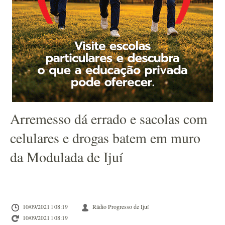
Arremesso dá errado e sacolas com
celulares e drogas batem em muro
da Modulada de Ijuí
10/09/2021 l 08:19
Rádio Progresso de Ijuí
10/09/2021 l 08:19