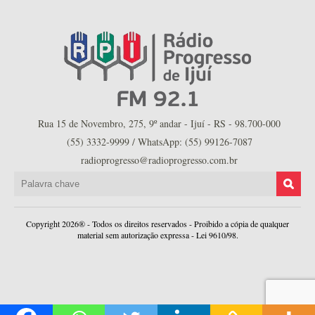
Rua 15 de Novembro, 275, 9º andar - Ijuí - RS - 98.700-000
(55) 3332-9999 / WhatsApp: (55) 99126-7087
radioprogresso@radioprogresso.com.br
Copyright 2026® - Todos os direitos reservados - Proibido a cópia de qualquer
material sem autorização expressa - Lei 9610/98.