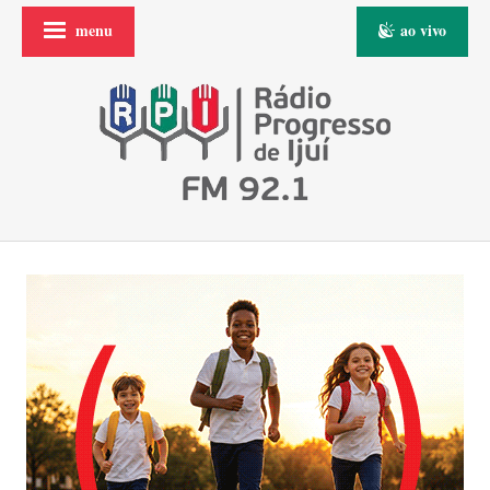
menu
ao vivo