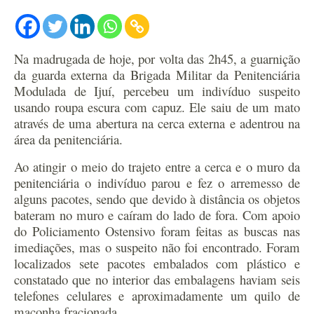
Na madrugada de hoje, por volta das 2h45, a guarnição
da guarda externa da Brigada Militar da Penitenciária
Modulada de Ijuí, percebeu um indivíduo suspeito
usando roupa escura com capuz. Ele saiu de um mato
através de uma abertura na cerca externa e adentrou na
área da penitenciária.
Ao atingir o meio do trajeto entre a cerca e o muro da
penitenciária o indivíduo parou e fez o arremesso de
alguns pacotes, sendo que devido à distância os objetos
bateram no muro e caíram do lado de fora. Com apoio
do Policiamento Ostensivo foram feitas as buscas nas
imediações, mas o suspeito não foi encontrado. Foram
localizados sete pacotes embalados com plástico e
constatado que no interior das embalagens haviam seis
telefones celulares e aproximadamente um quilo de
maconha fracionada.