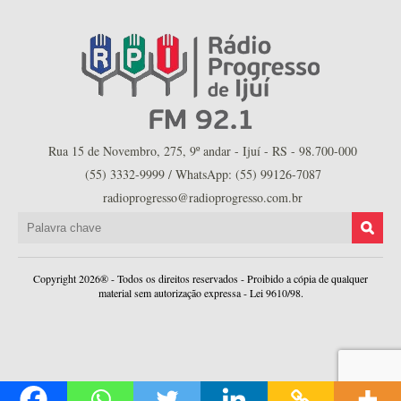
Rua 15 de Novembro, 275, 9º andar - Ijuí - RS - 98.700-000
(55) 3332-9999 / WhatsApp: (55) 99126-7087
radioprogresso@radioprogresso.com.br
Copyright 2026® - Todos os direitos reservados - Proibido a cópia de qualquer
material sem autorização expressa - Lei 9610/98.