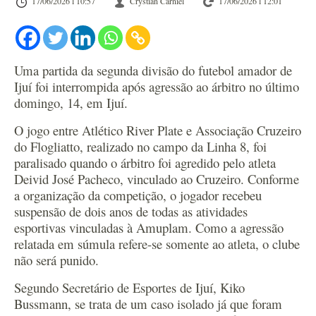
17/06/2026 l 10:57
Crystian Carniel
17/06/2026 l 12:01
Uma partida da segunda divisão do futebol amador de
Ijuí foi interrompida após agressão ao árbitro no último
domingo, 14, em Ijuí.
O jogo entre Atlético River Plate e Associação Cruzeiro
do Flogliatto, realizado no campo da Linha 8, foi
paralisado quando o árbitro foi agredido pelo atleta
Deivid José Pacheco, vinculado ao Cruzeiro. Conforme
a organização da competição, o jogador recebeu
suspensão de dois anos de todas as atividades
esportivas vinculadas à Amuplam. Como a agressão
relatada em súmula refere-se somente ao atleta, o clube
não será punido.
Segundo Secretário de Esportes de Ijuí, Kiko
Bussmann, se trata de um caso isolado já que foram