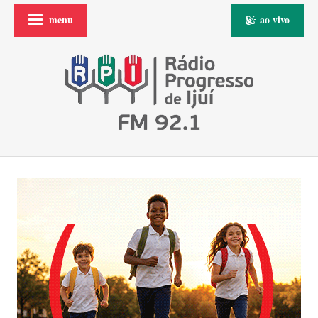
menu
ao vivo