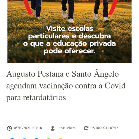
Augusto Pestana e Santo Ângelo
agendam vacinação contra a Covid
para retardatários
05/10/2021 l 07:18
Jonas Vieira
05/10/2021 l 07:18