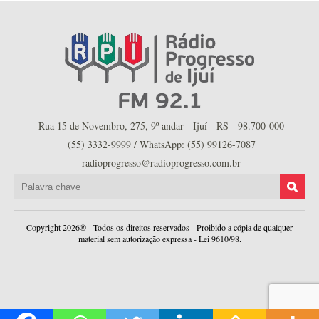
Rua 15 de Novembro, 275, 9º andar - Ijuí - RS - 98.700-000
(55) 3332-9999 / WhatsApp: (55) 99126-7087
radioprogresso@radioprogresso.com.br
Copyright 2026® - Todos os direitos reservados - Proibido a cópia de qualquer
material sem autorização expressa - Lei 9610/98.