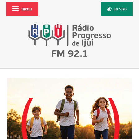
menu
ao vivo