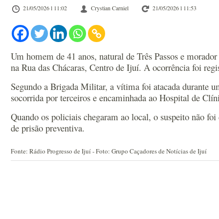
21/05/2026 l 11:02
Crystian Carniel
21/05/2026 l 11:53
Um homem de 41 anos, natural de Três Passos e morador de
na Rua das Chácaras, Centro de Ijuí. A ocorrência foi reg
Segundo a Brigada Militar, a vítima foi atacada durante
socorrida por terceiros e encaminhada ao Hospital de Clín
Quando os policiais chegaram ao local, o suspeito não foi
de prisão preventiva.
Fonte: Rádio Progresso de Ijuí - Foto: Grupo Caçadores de Notícias de Ijuí