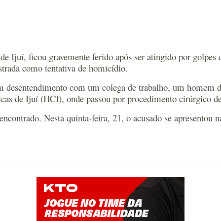
 Ijuí, ficou gravemente ferido após ser atingido por golpes 
istrada como tentativa de homicídio.
 um desentendimento com um colega de trabalho, um homem de 
icas de Ijuí (HCI), onde passou por procedimento cirúrgico d
 encontrado. Nesta quinta-feira, 21, o acusado se apresentou 