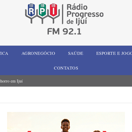
TICA
AGRONEGÓCIO
SAÚDE
ESPORTE E JOG
CONTATOS
chorro em Ijuí