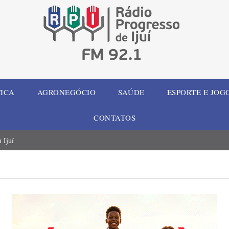
TICA
AGRONEGÓCIO
SAÚDE
ESPORTE E JOG
CONTATOS
 Ijuí