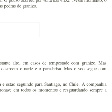
sas pedras de granizo.
astante alto, em casos de tempestade com granizo. Mas
ue destroem o nariz e o para-brisa. Mas o voo segue com
 e estão seguindo para Santiago, no Chile.
A companhia
 aeronave em todos os momentos e resguardando sempre a