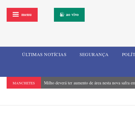
menu
ao vivo
ÚLTIMAS NOTÍCIAS
SEGURANÇA
POLÍ
Milho deverá ter aumento de área nesta nova safra em
MANCHETES