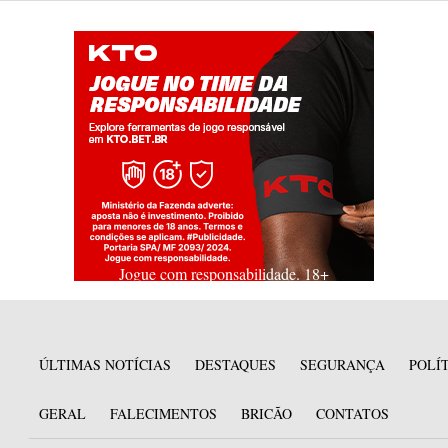
Jogue com responsabilidade. 18+
ÚLTIMAS NOTÍCIAS
DESTAQUES
SEGURANÇA
POLÍ
GERAL
FALECIMENTOS
BRICÃO
CONTATOS