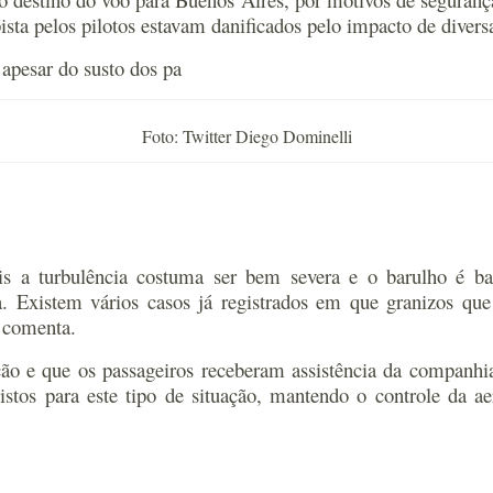
pista pelos pilotos estavam danificados pelo impacto de diver
 apesar do susto dos pa
Foto: Twitter Diego Dominelli
is a turbulência costuma ser bem severa e o barulho é b
a. Existem vários casos já registrados em que granizos q
, comenta.
ão e que os passageiros receberam assistência da companhia
stos para este tipo de situação, mantendo o controle da