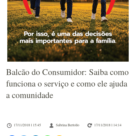
Balcão do Consumidor: Saiba como
funciona o serviço e como ele ajuda
a comunidade
17/11/2018 l 15:45
Sabrina Bertollo
17/11/2018 l 14:14