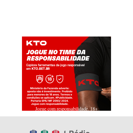
Jogue com responsabilidade. 18+