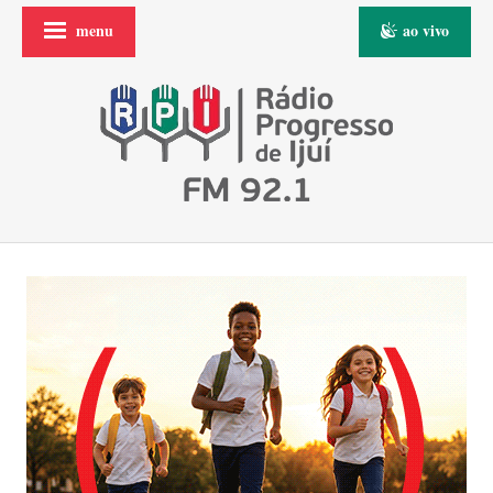
menu
ao vivo