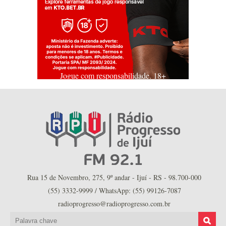
Jogue com responsabilidade. 18+
Rua 15 de Novembro, 275, 9º andar - Ijuí - RS - 98.700-000
(55) 3332-9999 / WhatsApp: (55) 99126-7087
radioprogresso@radioprogresso.com.br