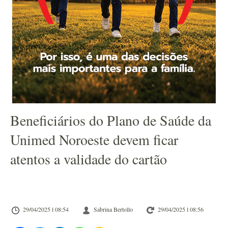
Beneficiários do Plano de Saúde da
Unimed Noroeste devem ficar
atentos a validade do cartão
29/04/2025 l 08:54
Sabrina Bertollo
29/04/2025 l 08:56