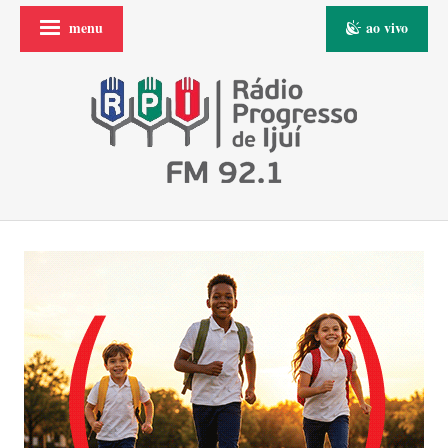
menu
ao vivo