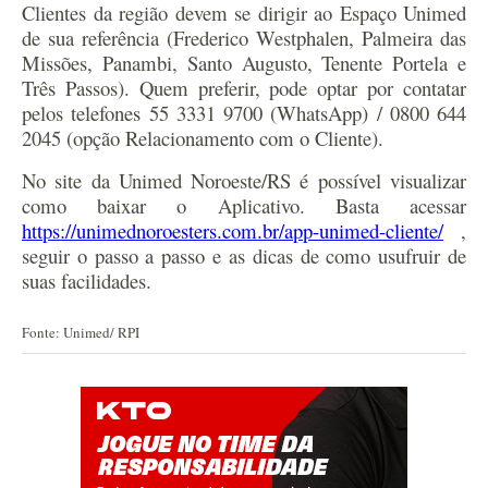
Clientes da região devem se dirigir ao Espaço Unimed
de sua referência (Frederico Westphalen, Palmeira das
Missões, Panambi, Santo Augusto, Tenente Portela e
Três Passos). Quem preferir, pode optar por contatar
pelos telefones 55 3331 9700 (WhatsApp) / 0800 644
2045 (opção Relacionamento com o Cliente).
No site da Unimed Noroeste/RS é possível visualizar
como baixar o Aplicativo. Basta acessar
https://unimednoroesters.com.br/app-unimed-cliente/
,
seguir o passo a passo e as dicas de como usufruir de
suas facilidades.
Fonte: Unimed/ RPI