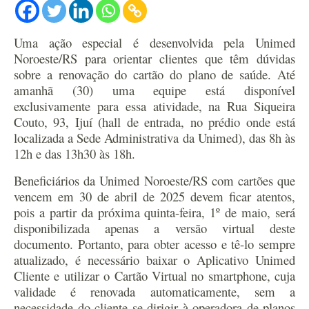
Uma ação especial é desenvolvida pela Unimed
Noroeste/RS para orientar clientes que têm dúvidas
sobre a renovação do cartão do plano de saúde. Até
amanhã (30) uma equipe está disponível
exclusivamente para essa atividade, na Rua Siqueira
Couto, 93, Ijuí (hall de entrada, no prédio onde está
localizada a Sede Administrativa da Unimed), das 8h às
12h e das 13h30 às 18h.
Beneficiários da Unimed Noroeste/RS com cartões que
vencem em 30 de abril de 2025 devem ficar atentos,
pois a partir da próxima quinta-feira, 1º de maio, será
disponibilizada apenas a versão virtual deste
documento. Portanto, para obter acesso e tê-lo sempre
atualizado, é necessário baixar o Aplicativo Unimed
Cliente e utilizar o Cartão Virtual no smartphone, cuja
validade é renovada automaticamente, sem a
necessidade do cliente se dirigir à operadora de planos