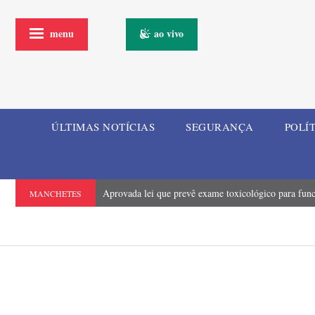
menu
ao vivo
ÚLTIMAS NOTÍCIAS
SEGURANÇA
POLÍ
Aprovada lei que prevê exame toxicológico para funci
MANCHETES