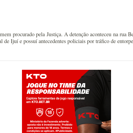
omem procurado pela Justiça. A detenção aconteceu na rua Be
l de Ijuí e possuí antecedentes policiais por tráfico de entor