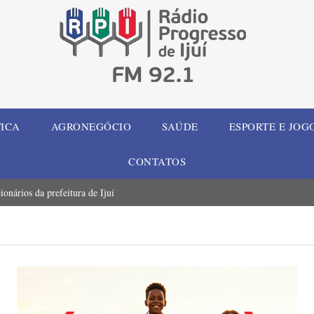
TICA
AGRONEGÓCIO
SAÚDE
ESPORTE E JOG
CONTATOS
onários da prefeitura de Ijuí