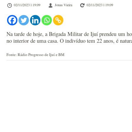
02/11/2023 l 19:09
Jonas Vieira
02/11/2023 l 19:09
Na tarde de hoje, a Brigada Militar de Ijuí prendeu um h
no interior de uma casa. O indivíduo tem 22 anos, é natura
Fonte: Rádio Progresso de Ijuí e BM