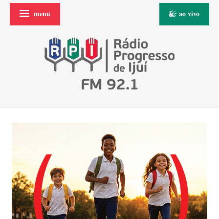
menu
ao vivo