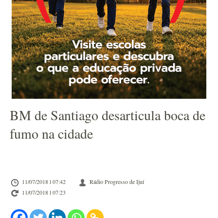
BM de Santiago desarticula boca de
fumo na cidade
11/07/2018 l 07:42
Rádio Progresso de Ijuí
11/07/2018 l 07:23