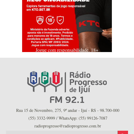
Jogue com responsabilidade. 18+
Rua 15 de Novembro, 275, 9º andar - Ijuí - RS - 98.700-000
(55) 3332-9999 / WhatsApp: (55) 99126-7087
radioprogresso@radioprogresso.com.br