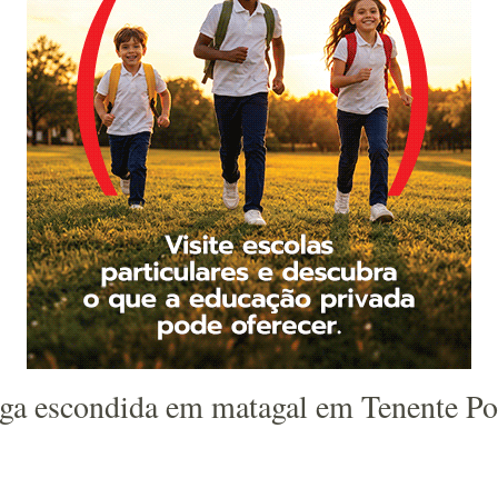
oga escondida em matagal em Tenente Po