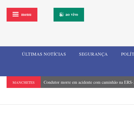
menu
ao vivo
ÚLTIMAS NOTÍCIAS
SEGURANÇA
POLÍ
Condutor morre em acidente com caminhão na ERS-3
MANCHETES