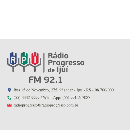
Rua 15 de Novembro, 275, 9º andar - Ijuí - RS - 98.700-000
(55) 3332-9999 / WhatsApp: (55) 99126-7087
radioprogresso@radioprogresso.com.br