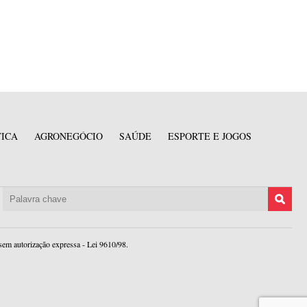
TICA
AGRONEGÓCIO
SAÚDE
ESPORTE E JOGOS
sem autorização expressa - Lei 9610/98.