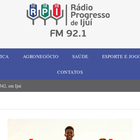
TICA
AGRONEGÓCIO
SAÚDE
ESPORTE E JOG
CONTATOS
42, em Ijuí