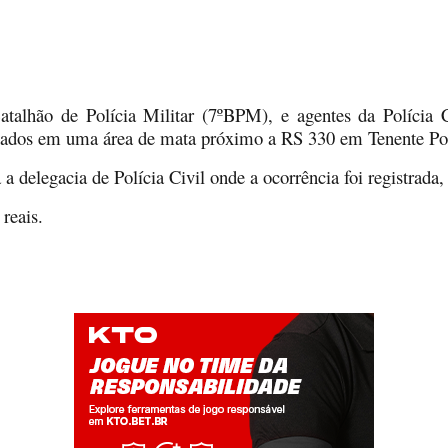
 Batalhão de Polícia Militar (7ºBPM), e agentes da Polícia
nados em uma área de mata próximo a RS 330 em Tenente Por
a delegacia de Polícia Civil onde a ocorrência foi registrada,
reais.