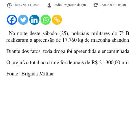
26/02/2023 l 08:48
Rádio Progresso de Ijuí
26/02/2023 l 08:48
Na noite deste sábado (25), policiais militares do 7º
realizaram a apreensão de 17,760 kg de maconha abando
Diante dos fatos, toda droga foi apreendida e encaminhada 
O prejuízo total ao crime foi de mais de R$ 21.300,00 mil 
Fonte:
Brigada Militar