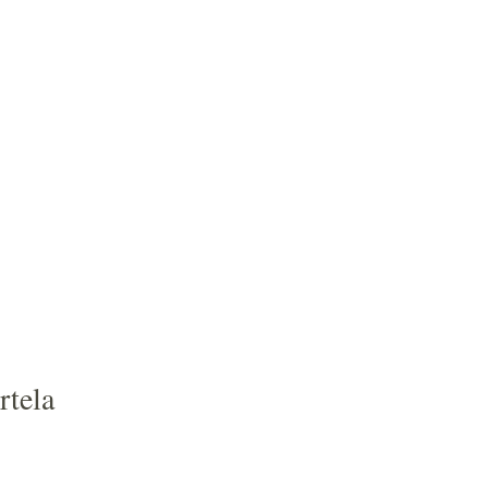
rtela