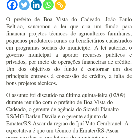
O prefeito de Boa Vista do Cadeado, João Paulo
Beltrão, sancionou a lei que cria um fundo para
financiar projetos técnicos de agricultores familiares,
pequenos produtores rurais ou beneficiários cadastrados
em programas sociais do município. A lei autoriza o
governo municipal a aportar recursos públicos e
privados, por meio de operações financeiras de crédito.
Um dos objetivos do fundo é contornar um dos
principais entraves à concessão de crédito, a falta de
bons projetos técnicos.
O assunto foi discutido na última quinta-feira (02/09)
durante reunião com o prefeito de Boa Vista do
Cadeado, o gerente de agência do Sicredi Planalto
RS/MG Darlan Davila e o gerente adjunto da
Emater/RS-Ascar da região de Ijuí Vito Cembranel. A
expectativa é que um técnico da Emater/RS-Ascar
possa auxiliar os produtores do município na