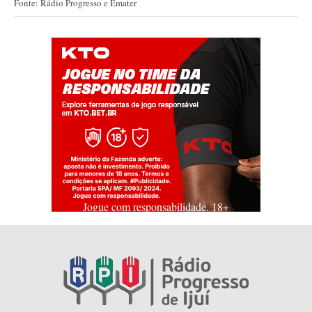
Fonte: Rádio Progresso e Emater
Jogue com responsabilidade. 18+