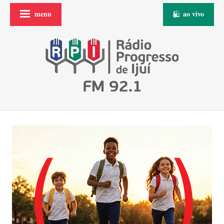
menu
ao vivo