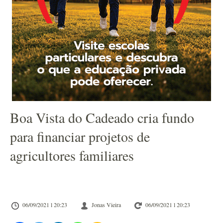
Boa Vista do Cadeado cria fundo
para financiar projetos de
agricultores familiares
06/09/2021 l 20:23
Jonas Vieira
06/09/2021 l 20:23