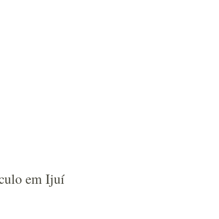
culo em Ijuí