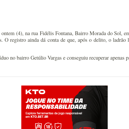
 ontem (4), na rua Fidélis Fontana, Bairro Morada do Sol, em 
O registro ainda dá conta de que, após o delito, o ladrão l
víduo no bairro Getúlio Vargas e conseguiu recuperar apenas 