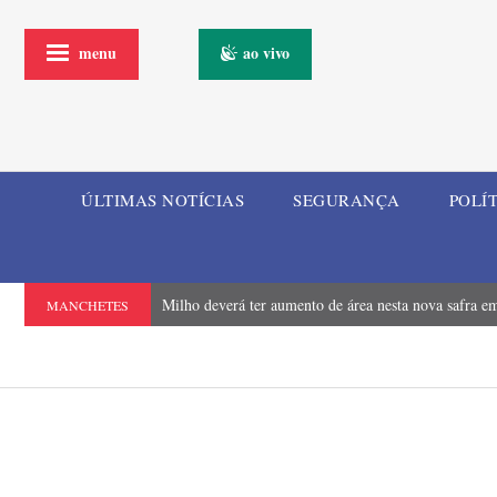
menu
ao vivo
ÚLTIMAS NOTÍCIAS
SEGURANÇA
POLÍ
Milho deverá ter aumento de área nesta nova safra em
MANCHETES