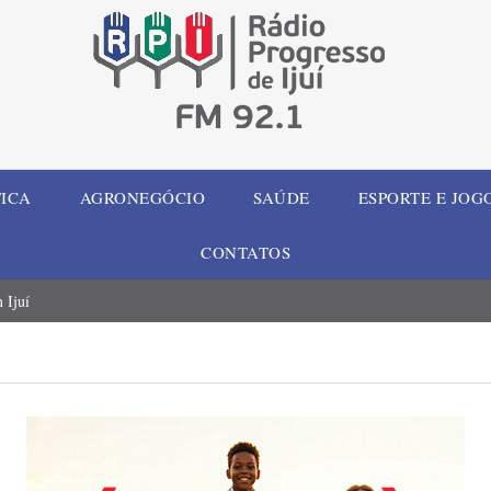
TICA
AGRONEGÓCIO
SAÚDE
ESPORTE E JOG
CONTATOS
 Ijuí