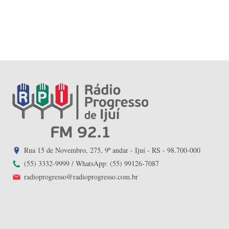
Rua 15 de Novembro, 275, 9º andar - Ijuí - RS - 98.700-000
(55) 3332-9999 / WhatsApp: (55) 99126-7087
radioprogresso@radioprogresso.com.br