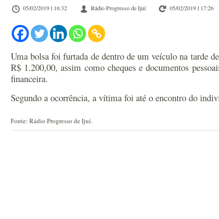
05/02/2019 l 16:32
Rádio Progresso de Ijuí
05/02/2019 l 17:26
Uma bolsa foi furtada de dentro de um veículo na tarde de
R$ 1.200,00, assim como cheques e documentos pessoais. 
financeira.
Segundo a ocorrência, a vítima foi até o encontro do indi
Fonte: Rádio Progresso de Ijuí.