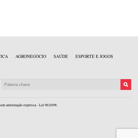
TICA
AGRONEGÓCIO
SAÚDE
ESPORTE E JOGOS
sem autorização expressa - Lei 9610/98.