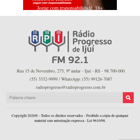
Jogue com responsabilidade. 18+
Rua 15 de Novembro, 275, 9º andar - Ijuí - RS - 98.700-000
(55) 3332-9999 / WhatsApp: (55) 99126-7087
radioprogresso@radioprogresso.com.br
Copyright 2026® - Todos os direitos reservados - Proibido a cópia de qualquer
material sem autorização expressa - Lei 9610/98.