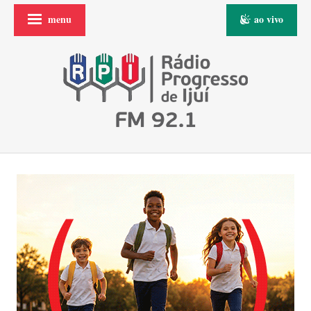
menu
ao vivo