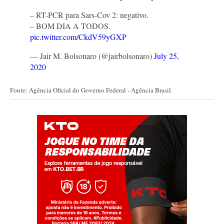
– RT-PCR para Sars-Cov 2: negativo.
– BOM DIA A TODOS.
pic.twitter.com/CkdV59yGXP
— Jair M. Bolsonaro (@jairbolsonaro)
July 25,
2020
Fonte: Agência Oficial do Governo Federal - Agência Brasil.