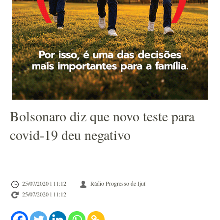
Bolsonaro diz que novo teste para
covid-19 deu negativo
25/07/2020 l 11:12
Rádio Progresso de Ijuí
25/07/2020 l 11:12