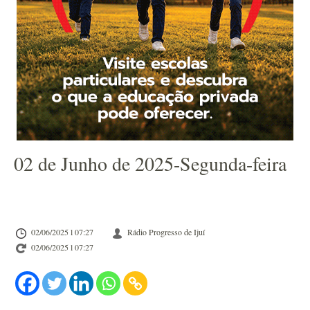
02 de Junho de 2025-Segunda-feira
02/06/2025 l 07:27
Rádio Progresso de Ijuí
02/06/2025 l 07:27