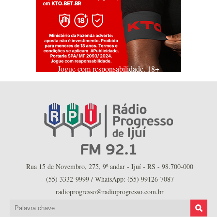
Jogue com responsabilidade. 18+
Rua 15 de Novembro, 275, 9º andar - Ijuí - RS - 98.700-000
(55) 3332-9999 / WhatsApp: (55) 99126-7087
radioprogresso@radioprogresso.com.br