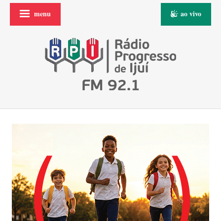
menu
ao vivo