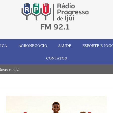
TICA
AGRONEGÓCIO
SAÚDE
ESPORTE E JOG
CONTATOS
chorro em Ijuí