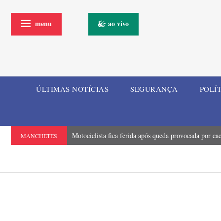
menu
ao vivo
ÚLTIMAS NOTÍCIAS
SEGURANÇA
POLÍ
Motociclista fica ferida após queda provocada por ca
MANCHETES