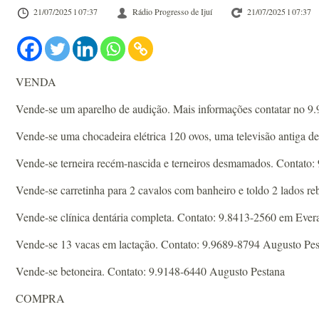
21/07/2025 l 07:37
Rádio Progresso de Ijuí
21/07/2025 l 07:37
VENDA
Vende-se um aparelho de audição. Mais informações contatar no 9
Vende-se uma chocadeira elétrica 120 ovos, uma televisão antiga 
Vende-se terneira recém-nascida e terneiros desmamados. Contato:
Vende-se carretinha para 2 cavalos com banheiro e toldo 2 lados 
Vende-se clínica dentária completa. Contato: 9.8413-2560 em Ever
Vende-se 13 vacas em lactação. Contato: 9.9689-8794 Augusto Pes
Vende-se betoneira. Contato: 9.9148-6440 Augusto Pestana
COMPRA