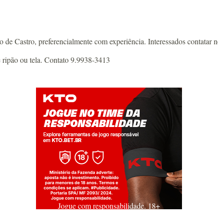
 de Castro, preferencialmente com experiência. Interessados contatar
e ripão ou tela. Contato 9.9938-3413
Jogue com responsabilidade. 18+