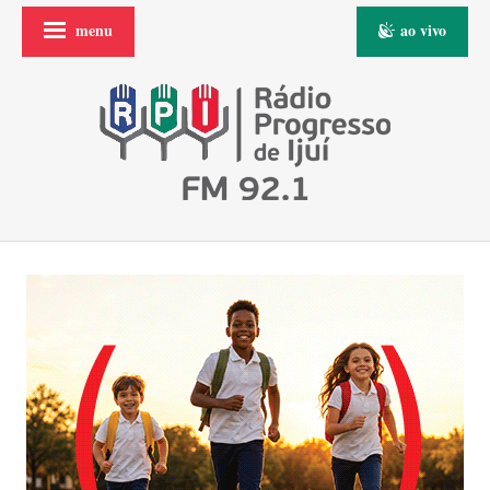
menu
ao vivo