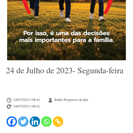
24 de Julho de 2023- Segunda-feira
24/07/2023 l 08:41
Rádio Progresso de Ijuí
24/07/2023 l 08:41