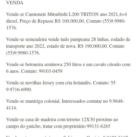
VENDA
Vende-se Camionete Mitsubishi L200 TRITON ano 2021,4×4
diesel. Preço de Repasse R$ 100.000,00. Contato (55)9.9980-
1576.
Vende-se semeadeira vende tudo pampeana 28 linhas, rodado de
transporte ano 2022, estado de nova. R$ 190.000,00. Contato
(55)9.9980-1576.
Vende-se betoneira seminova 250 litros e um cavalo crioulo com
6 anos. Contato: 99103-0459
Vende-se novilhas Jersey com cria holandês. Contato: 55
9.9716-6990.
Vende-se manteiga colonial. Interessados contatar no 9.9648-
4114.
Vende-se casa de madeira com terreno 12X30 próximo ao
campo do gaúcho, tratar com proprietário 99131-6265