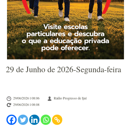
29 de Junho de 2026-Segunda-feira
29/06/2026 l 08:06
Rádio Progresso de Ijuí
29/06/2026 l 08:08