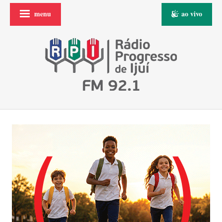
menu
ao vivo