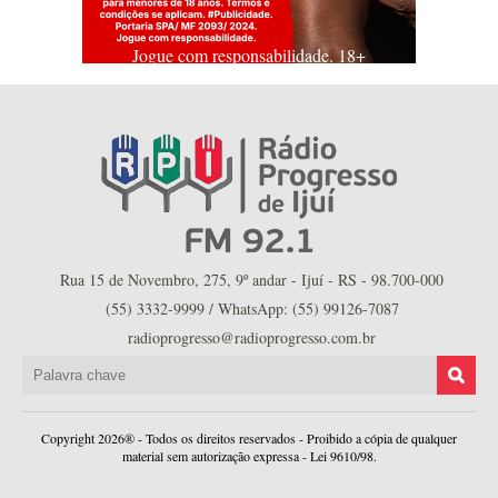
Jogue com responsabilidade. 18+
Rua 15 de Novembro, 275, 9º andar - Ijuí - RS - 98.700-000
(55) 3332-9999 / WhatsApp: (55) 99126-7087
radioprogresso@radioprogresso.com.br
Copyright 2026® - Todos os direitos reservados - Proibido a cópia de qualquer
material sem autorização expressa - Lei 9610/98.