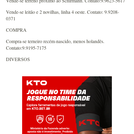
Vende-se terreno próximo ao Schirmann. Contato:9.9623-5617
Vende-se leitão e 2 novilhas, linha 4 oeste. Contato: 9.9208-
0371
COMPRA
Compra-se terneiro recém-nascido, menos holandês.
Contato:9.9195-7175
DIVERSOS