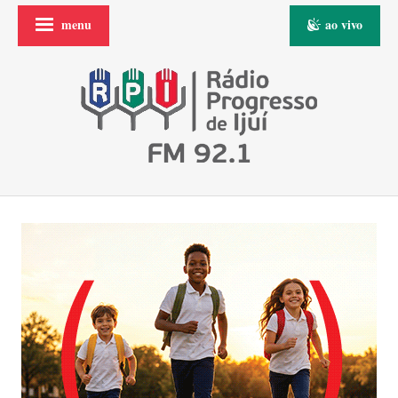
menu
ao vivo