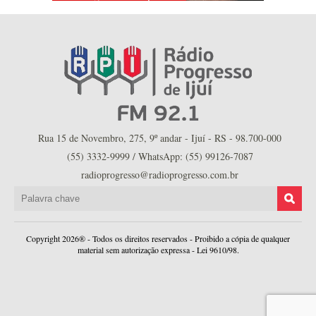
Rua 15 de Novembro, 275, 9º andar - Ijuí - RS - 98.700-000
(55) 3332-9999 / WhatsApp: (55) 99126-7087
radioprogresso@radioprogresso.com.br
Copyright 2026® - Todos os direitos reservados - Proibido a cópia de qualquer
material sem autorização expressa - Lei 9610/98.