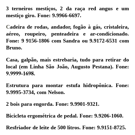
3 terneiros mestiços, 2 da raça red angus e um
mestiço giro. Fone: 9.9966-6697.
C
adeira de rodas, andador,
fogão à gás, cristaleira,
aéreo, roupeiro, penteadeira e ar-condicionado
.
Fone:
9 9156-1806 com Sandra
ou
9.9172-6531
com
Bruno
.
Casa, galpão, mais estrebaria, tudo para retirar do
local (em Linha São João, Augusto Pestana). Fone:
9.9999-1698.
Estrutura para montar estufa hidropônica. Fone:
9.9995-3734, com Nelson.
2 bois para engorda. Fone: 9.9901-9321.
Bicicleta ergométrica de pedal. Fone: 9.9206-1060.
Resfriador de leite de 500 litros. Fone: 9.9151-8725.