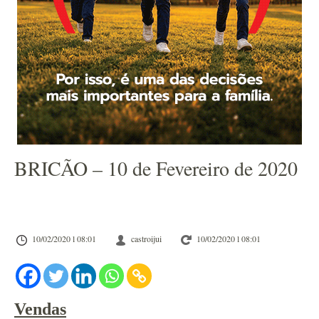
BRICÃO – 10 de Fevereiro de 2020
10/02/2020 l 08:01
castroijui
10/02/2020 l 08:01
Vendas